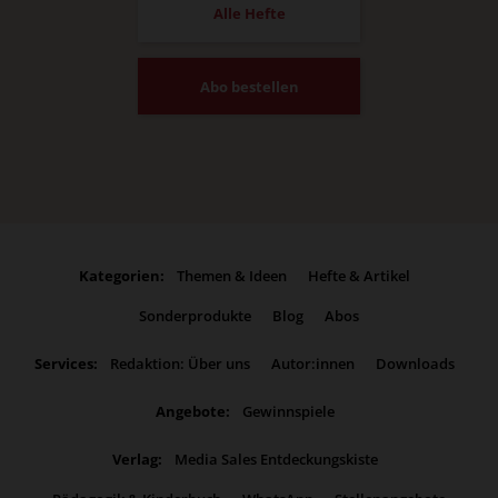
Alle Hefte
Abo bestellen
Kategorien:
Themen & Ideen
Hefte & Artikel
Sonderprodukte
Blog
Abos
Services:
Redaktion: Über uns
Autor:innen
Downloads
Angebote:
Gewinnspiele
Verlag:
Media Sales Entdeckungskiste