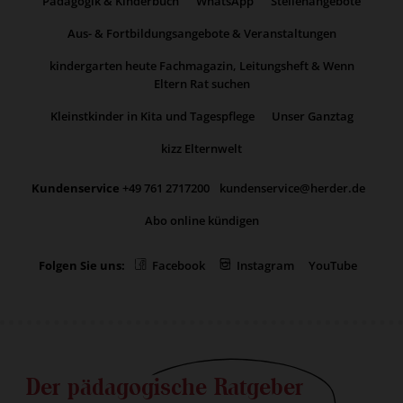
Pädagogik & Kinderbuch
WhatsApp
Stellenangebote
Aus- & Fortbildungsangebote & Veranstaltungen
kindergarten heute Fachmagazin, Leitungsheft & Wenn
Eltern Rat suchen
Kleinstkinder in Kita und Tagespflege
Unser Ganztag
kizz Elternwelt
Kundenservice
+49 761 2717200
kundenservice@herder.de
Abo online kündigen
Folgen Sie uns:
Facebook
Instagram
YouTube
Der pädagogische Ratgeber