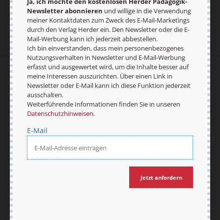
Ja, ich möchte den kostenlosen Herder Pädagogik-
Newsletter abonnieren
und willige in die Verwendung
meiner Kontaktdaten zum Zweck des E-Mail-Marketings
durch den Verlag Herder ein. Den Newsletter oder die E-
Mail-Werbung kann ich jederzeit abbestellen.
Ich bin einverstanden, dass mein personenbezogenes
Nutzungsverhalten in Newsletter und E-Mail-Werbung
erfasst und ausgewertet wird, um die Inhalte besser auf
meine Interessen auszurichten. Über einen Link in
AGB und Widerrufsbelehrung
Datenschutz
Newsletter oder E-Mail kann ich diese Funktion jederzeit
Barrierefreiheit
Impressum
ausschalten.
Weiterführende Informationen finden Sie in unseren
Datenschutzhinweisen
.
E-Mail
Vertrag widerrufen
Abo online kündigen
Jetzt anfordern