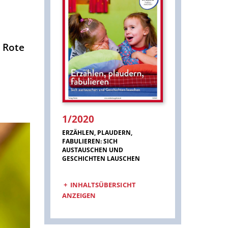
e Rote
1/2020
:
ERZÄHLEN, PLAUDERN,
FABULIEREN: SICH
AUSTAUSCHEN UND
GESCHICHTEN LAUSCHEN
INHALTSÜBERSICHT
ANZEIGEN