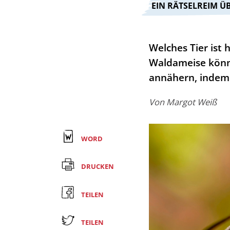
:
EIN RÄTSELREIM 
Welches Tier ist
Waldameise könn
annähern, indem 
Von
Margot Weiß
WORD
DRUCKEN
TEILEN
TEILEN