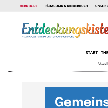
HERDER.DE
PÄDAGOGIK & KINDERBUCH
UNSER 
START
THE
Aktuel