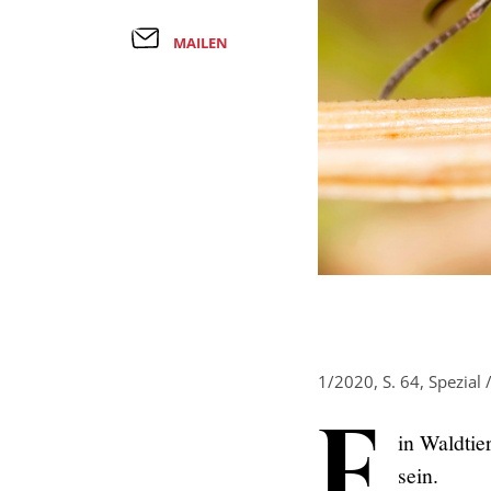
MAILEN
1/2020, S. 64, Spezial 
E
in Waldtie
sein.