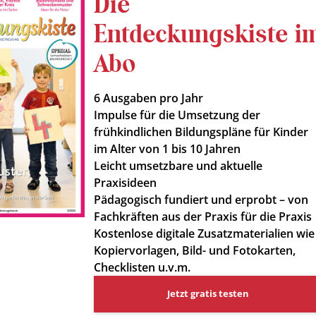
Die
Entdeckungskiste i
Abo
6 Ausgaben pro Jahr
Impulse für die Umsetzung der
frühkindlichen Bildungspläne für Kinder
im Alter von 1 bis 10 Jahren
Leicht umsetzbare und aktuelle
Praxisideen
Pädagogisch fundiert und erprobt – von
Fachkräften aus der Praxis für die Praxis
Kostenlose digitale Zusatzmaterialien wie
Kopiervorlagen, Bild- und Fotokarten,
Checklisten u.v.m.
Jetzt gratis testen