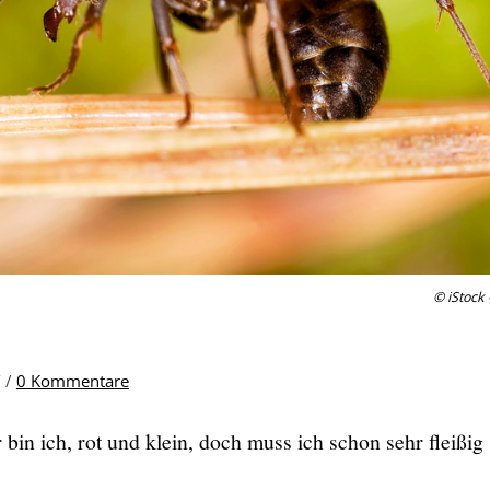
© iStock 
/
/
0 Kommentare
r bin ich, rot und klein, doch muss ich schon sehr fleißi