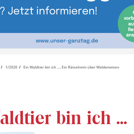
1/2020
Ein Waldtier bin ich .... Ein Rätselreim über Waldameisen
ldtier bin ich ...