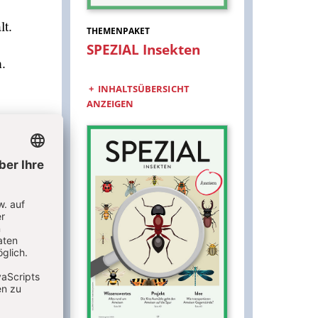
lt.
THEMENPAKET
SPEZIAL Insekten
:
.
INHALTSÜBERSICHT
ANZEIGEN