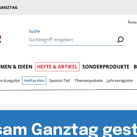
GANZTAG
Reda
Suche
MEN & IDEEN
HEFTE & ARTIKEL
SONDERPRODUKTE
le Ausgabe
Heftarchiv
Spezial-Teil
Themenpakete
Jahresregister