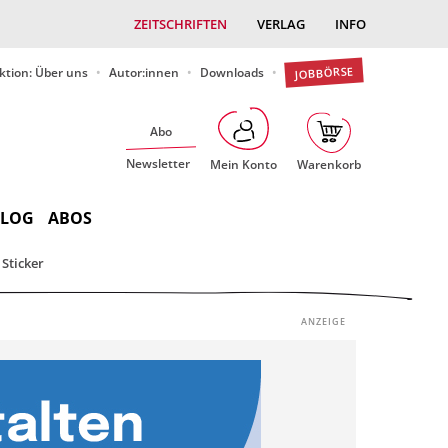
ZEITSCHRIFTEN
VERLAG
INFO
JOBBÖRSE
ktion: Über uns
Autor:innen
Downloads
Abo
Newsletter
Mein Konto
Warenkorb
BLOG
ABOS
Sticker