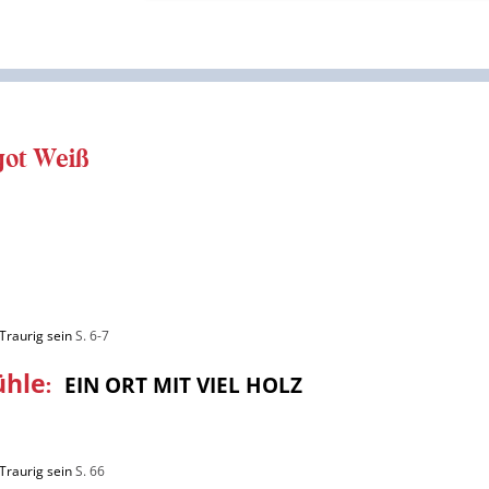
got Weiß
Traurig sein
S. 6-7
ühle
:
EIN ORT MIT VIEL HOLZ
Traurig sein
S. 66