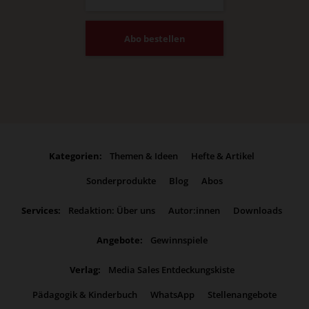
Abo bestellen
Kategorien:
Themen & Ideen
Hefte & Artikel
Sonderprodukte
Blog
Abos
Services:
Redaktion: Über uns
Autor:innen
Downloads
Angebote:
Gewinnspiele
Verlag:
Media Sales Entdeckungskiste
Pädagogik & Kinderbuch
WhatsApp
Stellenangebote