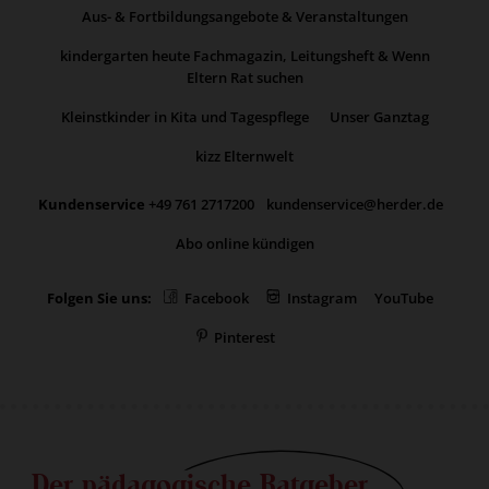
Aus- & Fortbildungsangebote & Veranstaltungen
kindergarten heute Fachmagazin, Leitungsheft & Wenn
Eltern Rat suchen
Kleinstkinder in Kita und Tagespflege
Unser Ganztag
kizz Elternwelt
Kundenservice
+49 761 2717200
kundenservice@herder.de
Abo online kündigen
Folgen Sie uns:
Facebook
Instagram
YouTube
Pinterest
Der pädagogische Ratgeber