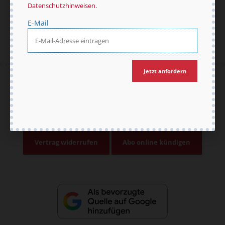
Jetzt anmelden
Datenschutzhinweisen
.
E-Mail
Jetzt anfordern
AGB und Widerrufsbelehrung
Datenschutz
Barrierefreiheit
Impressum
Vertrag widerrufen
Abo online kündigen