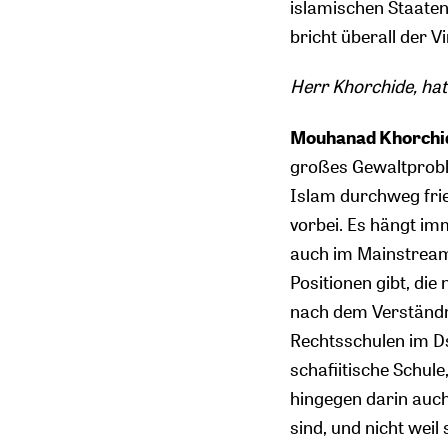
islamischen Staaten
bricht überall der
Herr Khorchide, hat
Mouhanad Khorchi
großes Gewaltprobl
Islam durchweg frie
vorbei. Es hängt imm
auch im Mainstream 
Positionen gibt, die
nach dem Verständni
Rechtsschulen im Ds
schafiitische Schule
hingegen darin auch
sind, und nicht weil