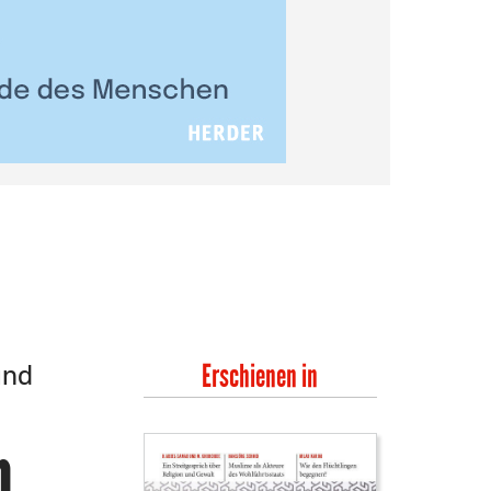
und
Erschienen in
n