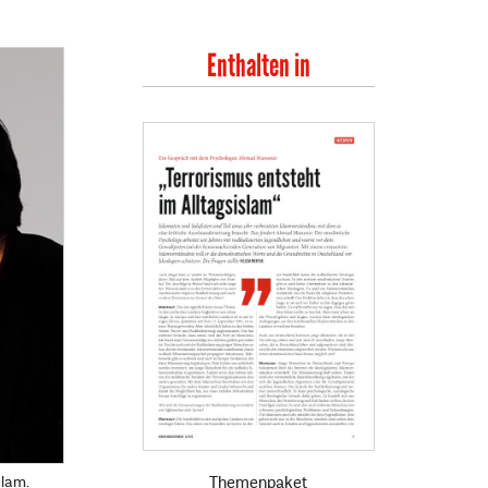
Enthalten in
slam.
Themenpaket