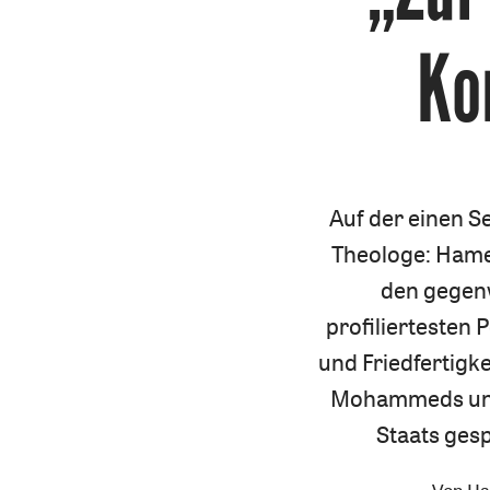
Ko
Auf der einen Se
Theologe: Ham
den gegenw
profiliertesten
und Friedfertigke
Mohammeds und
Staats ges