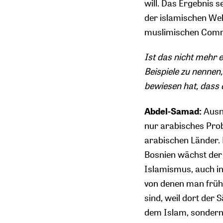
will. Das Ergebnis s
der islamischen Welt
muslimischen Commu
Ist das nicht mehr 
Beispiele zu nennen
bewiesen hat, dass 
Abdel-Samad:
Ausna
nur arabisches Prob
arabischen Länder. E
Bosnien wächst der 
Islamismus, auch in 
von denen man frühe
sind, weil dort der 
dem Islam, sondern 