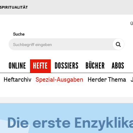
 SPIRITUALITÄT
Ü
Suche
ONLINE
HEFTE
DOSSIERS
BÜCHER
ABOS
Heftarchiv
Spezial-Ausgaben
Herder Thema