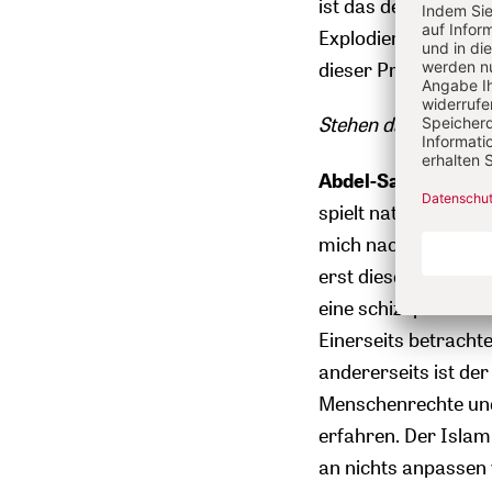
ist das deutlichste 
Explodieren ist, sog
dieser Prozess fortg
Stehen da nicht vor
Abdel-Samad:
Viele
spielt natürlich eine
mich nach wie vor d
erst dieses Religion
eine schizophrene 
Einerseits betracht
andererseits ist der
Menschenrechte und
erfahren. Der Islam
an nichts anpassen w