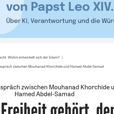
acht. Wohin entwickelt sich der Islam?
treitgespräch zwischen Mouhanad Khorchide und Hamed Abdel-Samad
gespräch zwischen Mouhanad Khorchide 
Hamed Abdel-Samad
 Freiheit gehört, de
: