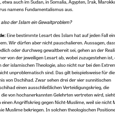
, etwa auch im Sudan, in Somalia, Ägypten, Irak, Marokk
 Virus namens Fundamentalismus aus.
 also der Islam ein Gewaltproblem?
de:
Eine bestimmte Lesart des Islam hat auf jeden Fall ein
em. Wir dürfen aber nicht pauschalieren. Aussagen, das
dlich oder durchweg gewaltbereit sei, gehen an der Reali
er von der jeweiligen Lesart ab, wobei zuzugestehen ist,
der islamischen Theologie, also nicht nur bei den Extrem
 nicht unproblematisch sind. Das gilt beispielsweise für di
s von Dschihad. Zwar sehen drei der vier sunnitischen
chihad einen ausschließlichen Verteidigungskrieg, die
, die von hochanerkannten Gelehrten vertreten wird, sieht
 einen Angriffskrieg gegen Nicht-Muslime, weil sie nicht
 sie Muslime bekriegen. In solchen theologischen Positione