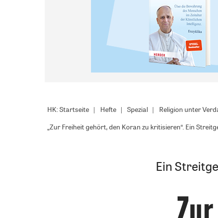
HK: Startseite
Hefte
Spezial
Religion unter Verd
„Zur Freiheit gehört, den Koran zu kritisieren“. Ein S
Ein Streit
„Zur