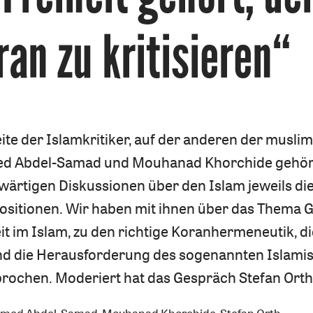
ran zu kritisieren“
ite der Islamkritiker, auf der anderen der musli
ed Abdel-Samad und Mouhanad Khorchide gehör
ärtigen Diskussionen über den Islam jeweils di
 Positionen. Wir haben mit ihnen über das Thema 
it im Islam, zu den richtige Koranhermeneutik, di
 die Herausforderung des sogenannten Islami
prochen. Moderiert hat das Gespräch Stefan Orth