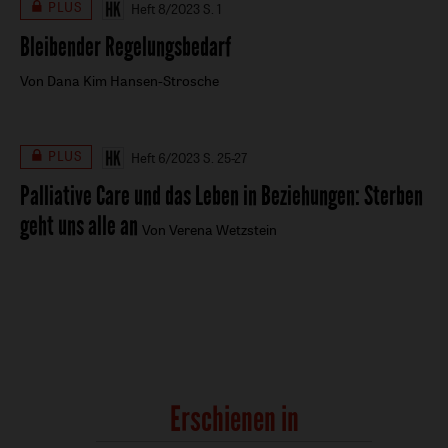
PLUS
Heft 8/2023
S. 1
Bleibender Regelungsbedarf
Von Dana Kim Hansen-Strosche
PLUS
Heft 6/2023
S. 25-27
Palliative Care und das Leben in Beziehungen
:
Sterben
geht uns alle an
Von Verena Wetzstein
Erschienen in