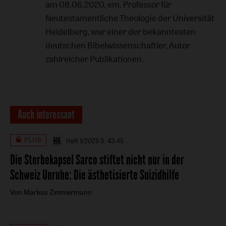
am 08.06.2020, em. Professor für
Neutestamentliche Theologie der Universität
Heidelberg, war einer der bekanntesten
deutschen Bibelwissenschaftler, Autor
zahlreicher Publikationen.
Auch interessant
PLUS
Heft 1/2025
S. 43-45
Die Sterbekapsel Sarco stiftet nicht nur in der
Schweiz Unruhe
:
Die ästhetisierte Suizidhilfe
Von Markus Zimmermann