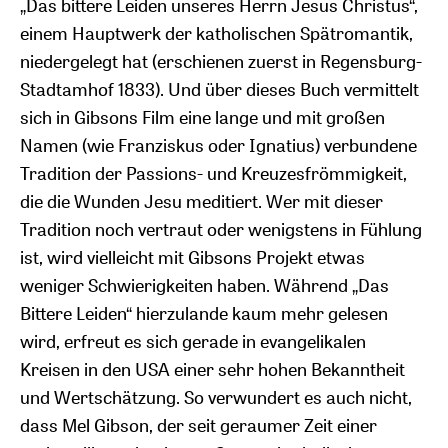
„Das bittere Leiden unseres Herrn Jesus Christus“,
einem Hauptwerk der katholischen Spätromantik,
niedergelegt hat (erschienen zuerst in Regensburg-
Stadtamhof 1833). Und über dieses Buch vermittelt
sich in Gibsons Film eine lange und mit großen
Namen (wie Franziskus oder Ignatius) verbundene
Tradition der Passions- und Kreuzesfrömmigkeit,
die die Wunden Jesu meditiert. Wer mit dieser
Tradition noch vertraut oder wenigstens in Fühlung
ist, wird vielleicht mit Gibsons Projekt etwas
weniger Schwierigkeiten haben. Während „Das
Bittere Leiden“ hierzulande kaum mehr gelesen
wird, erfreut es sich gerade in evangelikalen
Kreisen in den USA einer sehr hohen Bekanntheit
und Wertschätzung. So verwundert es auch nicht,
dass Mel Gibson, der seit geraumer Zeit einer