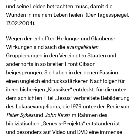
und seine Leiden betrachten muss, damit die
Wunden in meinem Leben heilen“ (Der Tagesspiegel,
17.02.2004).
Wegen der erhofften Heilungs- und Glaubens-
Wirkungen sind auch die
evangelikalen
Gruppierungen in den Vereinigten Staaten und
andernorts in so breiter Front Gibson
beigesprungen. Sie haben in der neuen Passion
einen ungleich eindrucksstärkeren Nachfolger für
ihren bisherigen „Klassiker“ entdeckt: für die unter
dem schlichten Titel „Jesus“ verbreitete Bebilderung
des Lukasevangeliums, die 1979 unter der Regie von
Peter Sykes
und
John Kirsh
im Rahmen des
biblizistischen „Genesis-Projekts“ entstanden ist
und besonders auf Video und DVD eine immense