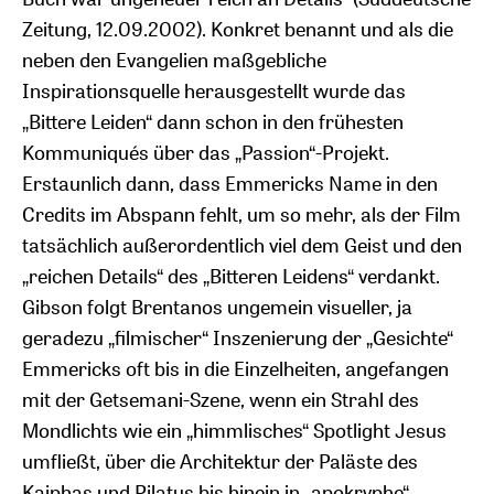
Zeitung, 12.09.2002). Konkret benannt und als die
neben den Evangelien maßgebliche
Inspirationsquelle herausgestellt wurde das
„Bittere Leiden“ dann schon in den frühesten
Kommuniqués über das „Passion“-Projekt.
Erstaunlich dann, dass Emmericks Name in den
Credits im Abspann fehlt, um so mehr, als der Film
tatsächlich außerordentlich viel dem Geist und den
„reichen Details“ des „Bitteren Leidens“ verdankt.
Gibson folgt Brentanos ungemein visueller, ja
geradezu „filmischer“ Inszenierung der „Gesichte“
Emmericks oft bis in die Einzelheiten, angefangen
mit der Getsemani-Szene, wenn ein Strahl des
Mondlichts wie ein „himmlisches“ Spotlight Jesus
umfließt, über die Architektur der Paläste des
Kaiphas und Pilatus bis hinein in „apokryphe“