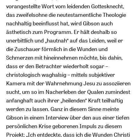
vorangestellte Wort vom leidenden Gottesknecht,
das zweifelsohne die neutestamentliche Theologie
nachhaltig beeinflusst hat, wird Gibson auch
ästhetisch zum Programm. Er hält deshalb so
unerbittlich und „hautnah“ auf das Leiden, weil er
die Zuschauer förmlich in die Wunden und
Schmerzen mit hineinnehmen möchte, bis dahin,
dass er den Betrachter wiederholt sogar –
christologisch waghalsig – mittels subjektiver
Kamera mit der Wahrnehmung Jesu zu assoziieren
sucht, um so im Nacherleben der Qualen zumindest
anfanghaft auch ihrer „heilenden“ Kraft teilhaftig
werden zu lassen. Ganz in diesem Sinne meinte
Gibson in einem Interview über den aus einer tiefen
persönlichen Krise geborenen Impuls zu diesem
Projekt: „Ich entdeckte, dass ich die Wunden Christi