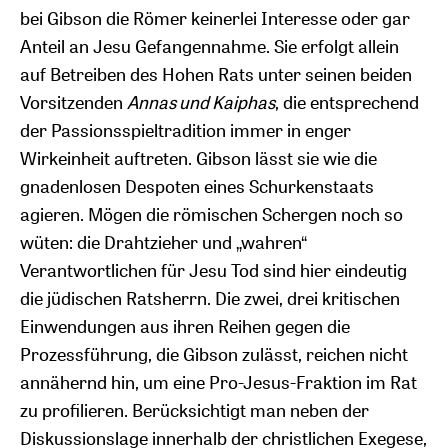
bei Gibson die Römer keinerlei Interesse oder gar
Anteil an Jesu Gefangennahme. Sie erfolgt allein
auf Betreiben des Hohen Rats unter seinen beiden
Vorsitzenden
Annas und Kaiphas
, die entsprechend
der Passionsspieltradition immer in enger
Wirkeinheit auftreten. Gibson lässt sie wie die
gnadenlosen Despoten eines Schurkenstaats
agieren. Mögen die römischen Schergen noch so
wüten: die Drahtzieher und „wahren“
Verantwortlichen für Jesu Tod sind hier eindeutig
die jüdischen Ratsherrn. Die zwei, drei kritischen
Einwendungen aus ihren Reihen gegen die
Prozessführung, die Gibson zulässt, reichen nicht
annähernd hin, um eine Pro-Jesus-Fraktion im Rat
zu profilieren. Berücksichtigt man neben der
Diskussionslage innerhalb der christlichen Exegese,