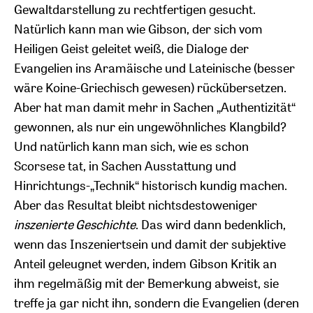
Gewaltdarstellung zu rechtfertigen gesucht.
Natürlich kann man wie Gibson, der sich vom
Heiligen Geist geleitet weiß, die Dialoge der
Evangelien ins Aramäische und Lateinische (besser
wäre Koine-Griechisch gewesen) rückübersetzen.
Aber hat man damit mehr in Sachen „Authentizität“
gewonnen, als nur ein ungewöhnliches Klangbild?
Und natürlich kann man sich, wie es schon
Scorsese tat, in Sachen Ausstattung und
Hinrichtungs-„Technik“ historisch kundig machen.
Aber das Resultat bleibt nichtsdestoweniger
inszenierte Geschichte
. Das wird dann bedenklich,
wenn das Inszeniertsein und damit der subjektive
Anteil geleugnet werden, indem Gibson Kritik an
ihm regelmäßig mit der Bemerkung abweist, sie
treffe ja gar nicht ihn, sondern die Evangelien (deren