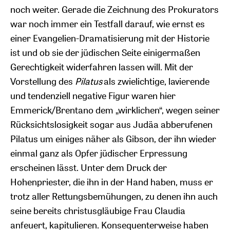
noch weiter. Gerade die Zeichnung des Prokurators
war noch immer ein Testfall darauf, wie ernst es
einer Evangelien-Dramatisierung mit der Historie
ist und ob sie der jüdischen Seite einigermaßen
Gerechtigkeit widerfahren lassen will. Mit der
Vorstellung des
Pilatus
als zwielichtige, lavierende
und tendenziell negative Figur waren hier
Emmerick/Brentano dem „wirklichen“, wegen seiner
Rücksichtslosigkeit sogar aus Judäa abberufenen
Pilatus um einiges näher als Gibson, der ihn wieder
einmal ganz als Opfer jüdischer Erpressung
erscheinen lässt. Unter dem Druck der
Hohenpriester, die ihn in der Hand haben, muss er
trotz aller Rettungsbemühungen, zu denen ihn auch
seine bereits christusgläubige Frau Claudia
anfeuert, kapitulieren. Konsequenterweise haben