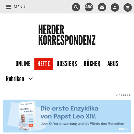
MENÜ
ABO
ONLINE
HEFTE
DOSSIERS
BÜCHER
ABOS
Rubriken