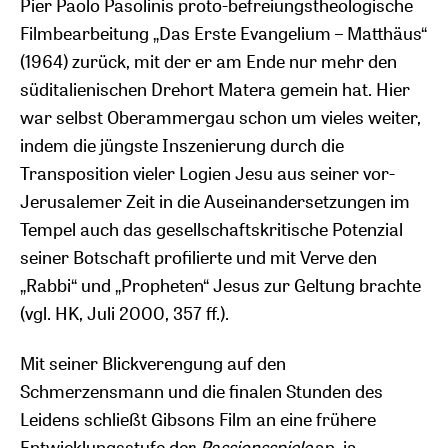
Pier Paolo Pasolinis proto-befreiungstheologische
Filmbearbeitung „Das Erste Evangelium – Matthäus“
(1964) zurück, mit der er am Ende nur mehr den
süditalienischen Drehort Matera gemein hat. Hier
war selbst Oberammergau schon um vieles weiter,
indem die jüngste Inszenierung durch die
Transposition vieler Logien Jesu aus seiner vor-
Jerusalemer Zeit in die Auseinandersetzungen im
Tempel auch das gesellschaftskritische Potenzial
seiner Botschaft profilierte und mit Verve den
„Rabbi“ und „Propheten“ Jesus zur Geltung brachte
(vgl. HK, Juli 2000, 357 ff.).
Mit seiner Blickverengung auf den
Schmerzensmann und die finalen Stunden des
Leidens schließt Gibsons Film an eine frühere
Entwicklungsstufe der
Passionsspiele
an, ja