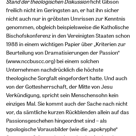
Stand der theologischen Diskussion
ficht Gibson
freilich nicht im Geringsten an, er hat ihn sicher
nicht auch nur in gröbsten Umrissen zur Kenntnis
genommen, obgleich beispielsweise die Katholische
Bischofskonferenz in den Vereinigten Staaten schon
1988 in einem wichtigen Papier über „Kriterien zur
Beurteilung von Dramatisierungen der Passion“
(www.nccbuscc.org) bei einem solchen
Unternehmen nachdrücklich die höchste
theologische Sorgfalt eingefordert hatte. Und auch
von der Gottesherrschaft, der Mitte von Jesu
Verkündigung, spricht sein Menschensohn kein
einziges Mal. Sie kommt auch der Sache nach nicht
vor, da sämtliche kurzen Rückblenden allein auf das
Passionsgeschehen hingeordnet sind – als
typologische Vorausbilder (wie die „apokryphe“