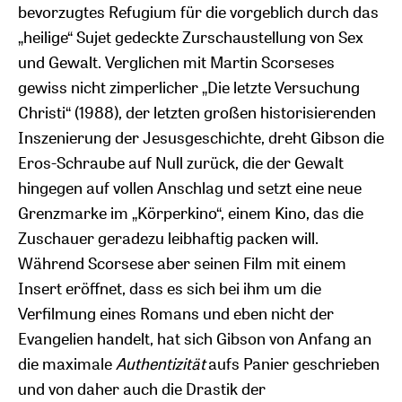
bevorzugtes Refugium für die vorgeblich durch das
„heilige“ Sujet gedeckte Zurschaustellung von Sex
und Gewalt. Verglichen mit Martin Scorseses
gewiss nicht zimperlicher „Die letzte Versuchung
Christi“ (1988), der letzten großen historisierenden
Inszenierung der Jesusgeschichte, dreht Gibson die
Eros-Schraube auf Null zurück, die der Gewalt
hingegen auf vollen Anschlag und setzt eine neue
Grenzmarke im „Körperkino“, einem Kino, das die
Zuschauer geradezu leibhaftig packen will.
Während Scorsese aber seinen Film mit einem
Insert eröffnet, dass es sich bei ihm um die
Verfilmung eines Romans und eben nicht der
Evangelien handelt, hat sich Gibson von Anfang an
die maximale
Authentizität
aufs Panier geschrieben
und von daher auch die Drastik der