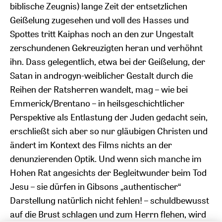
biblische Zeugnis) lange Zeit der entsetzlichen
Geißelung zugesehen und voll des Hasses und
Spottes tritt Kaiphas noch an den zur Ungestalt
zerschundenen Gekreuzigten heran und verhöhnt
ihn. Dass gelegentlich, etwa bei der Geißelung, der
Satan in androgyn-weiblicher Gestalt durch die
Reihen der Ratsherren wandelt, mag – wie bei
Emmerick/Brentano – in heilsgeschichtlicher
Perspektive als Entlastung der Juden gedacht sein,
erschließt sich aber so nur gläubigen Christen und
ändert im Kontext des Films nichts an der
denunzierenden Optik. Und wenn sich manche im
Hohen Rat angesichts der Begleitwunder beim Tod
Jesu – sie dürfen in Gibsons „authentischer“
Darstellung natürlich nicht fehlen! – schuldbewusst
auf die Brust schlagen und zum Herrn flehen, wird