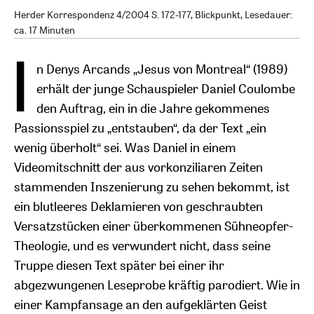
Herder Korrespondenz 4/2004 S. 172-177, Blickpunkt, Lesedauer:
ca. 17 Minuten
I
n Denys Arcands „Jesus von Montreal“ (1989)
erhält der junge Schauspieler Daniel Coulombe
den Auftrag, ein in die Jahre gekommenes
Passionsspiel zu „entstauben“, da der Text „ein
wenig überholt“ sei. Was Daniel in einem
Videomitschnitt der aus vorkonziliaren Zeiten
stammenden Inszenierung zu sehen bekommt, ist
ein blutleeres Deklamieren von geschraubten
Versatzstücken einer überkommenen Sühneopfer-
Theologie, und es verwundert nicht, dass seine
Truppe diesen Text später bei einer ihr
abgezwungenen Leseprobe kräftig parodiert. Wie in
einer Kampfansage an den aufgeklärten Geist