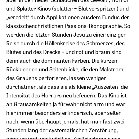
und Splatter Kinos (splatter = Blut verspritzen) und
„veredelt“ durch Applikationen ausdem Fundus der
klassischenchristlichen Passions-Ikonographie. So
werden die letzten Stunden Jesu zu einer einzigen
Reise durch die Höllenkreise des Schmerzes, des
Blutes und des Drecks – und rot und braun sind
denn auch die dominanten Farben. Die kurzen
Rückblenden und Seitenblicke, die den Malstrom
des Grauens perforieren, lassen weniger
durchatmen, als dass sie als kleine „Auszeiten“ die
Intensität des Horrors neu befeuern. Das Kino ist
an Grausamkeiten ja fürwahr nicht arm und war
hier immer besonders erfinderisch, aber selten
noch, wenn überhaupt jemals, hat man fast zwei
Stunden lang der systematischen Zerstörung,
genauer und wortwörtlich: Zerfleischung eines