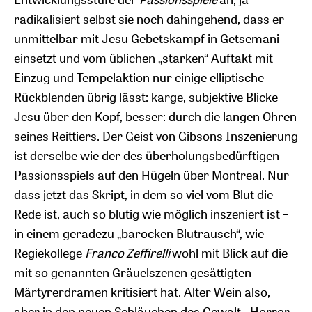
radikalisiert selbst sie noch dahingehend, dass er
unmittelbar mit Jesu Gebetskampf in Getsemani
einsetzt und vom üblichen „starken“ Auftakt mit
Einzug und Tempelaktion nur einige elliptische
Rückblenden übrig lässt: karge, subjektive Blicke
Jesu über den Kopf, besser: durch die langen Ohren
seines Reittiers. Der Geist von Gibsons Inszenierung
ist derselbe wie der des überholungsbedürftigen
Passionsspiels auf den Hügeln über Montreal. Nur
dass jetzt das Skript, in dem so viel vom Blut die
Rede ist, auch so blutig wie möglich inszeniert ist –
in einem geradezu „barocken Blutrausch“, wie
Regiekollege
Franco Zeffirelli
wohl mit Blick auf die
mit so genannten Gräuelszenen gesättigten
Märtyrerdramen kritisiert hat. Alter Wein also,
aber in den neuen Schläuchen des Gewalt-, Horror-