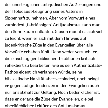
der unerträglichen anti-jüdischen Äußerungen und
der Holocaust-Leugnung seines Vaters in
Sippenhaft zu nehmen. Aber vom Vorwurf eines
zumindest „fahrlässigen“ Antijudaismus kann man
den Sohn kaum entlasten. Gibson macht es sich viel
zu leicht, wenn er sich mit dem Hinweis auf
judenkritische Züge in den Evangelien über alle
Vorwürfe erhaben fühlt. Denn weder versucht er,
die einschlägigen biblischen Traditionen kritisch
reflektiert zu bearbeiten, wie es sein Authentizitäts-
Pathos eigentlich verlangen würde, seine
biblizistische Naivität aber verhindert, noch bringt
er gegenläufige Tendenzen in den Evangelien auch
nur ansatzhaft zur Geltung. Noch bedenklicher ist,
dass er gerade die Züge der Evangelien, die bei
oberflächlicher Lektüre des Antijudaismus