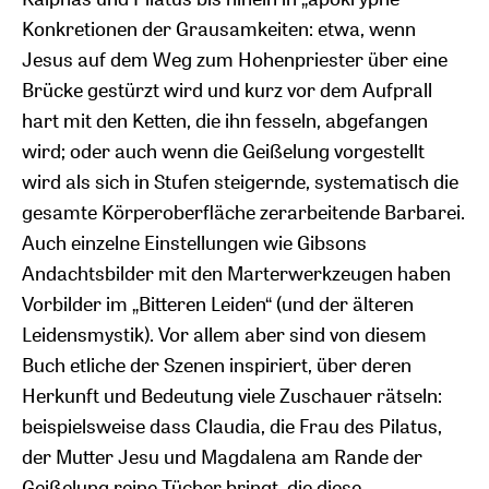
Konkretionen der Grausamkeiten: etwa, wenn
Jesus auf dem Weg zum Hohenpriester über eine
Brücke gestürzt wird und kurz vor dem Aufprall
hart mit den Ketten, die ihn fesseln, abgefangen
wird; oder auch wenn die Geißelung vorgestellt
wird als sich in Stufen steigernde, systematisch die
gesamte Körperoberfläche zerarbeitende Barbarei.
Auch einzelne Einstellungen wie Gibsons
Andachtsbilder mit den Marterwerkzeugen haben
Vorbilder im „Bitteren Leiden“ (und der älteren
Leidensmystik). Vor allem aber sind von diesem
Buch etliche der Szenen inspiriert, über deren
Herkunft und Bedeutung viele Zuschauer rätseln:
beispielsweise dass Claudia, die Frau des Pilatus,
der Mutter Jesu und Magdalena am Rande der
Geißelung reine Tücher bringt, die diese