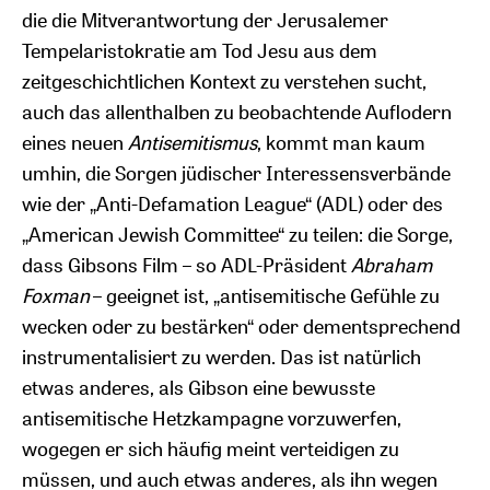
die die Mitverantwortung der Jerusalemer
Tempelaristokratie am Tod Jesu aus dem
zeitgeschichtlichen Kontext zu verstehen sucht,
auch das allenthalben zu beobachtende Auflodern
eines neuen
Antisemitismus
, kommt man kaum
umhin, die Sorgen jüdischer Interessensverbände
wie der „Anti-Defamation League“ (ADL) oder des
„American Jewish Committee“ zu teilen: die Sorge,
dass Gibsons Film – so ADL-Präsident
Abraham
Foxman
– geeignet ist, „antisemitische Gefühle zu
wecken oder zu bestärken“ oder dementsprechend
instrumentalisiert zu werden. Das ist natürlich
etwas anderes, als Gibson eine bewusste
antisemitische Hetzkampagne vorzuwerfen,
wogegen er sich häufig meint verteidigen zu
müssen, und auch etwas anderes, als ihn wegen