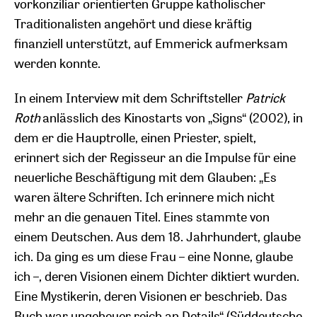
vorkonziliar orientierten Gruppe katholischer
Traditionalisten angehört und diese kräftig
finanziell unterstützt, auf Emmerick aufmerksam
werden konnte.
In einem Interview mit dem Schriftsteller
Patrick
Roth
anlässlich des Kinostarts von „Signs“ (2002), in
dem er die Hauptrolle, einen Priester, spielt,
erinnert sich der Regisseur an die Impulse für eine
neuerliche Beschäftigung mit dem Glauben: „Es
waren ältere Schriften. Ich erinnere mich nicht
mehr an die genauen Titel. Eines stammte von
einem Deutschen. Aus dem 18. Jahrhundert, glaube
ich. Da ging es um diese Frau – eine Nonne, glaube
ich –, deren Visionen einem Dichter diktiert wurden.
Eine Mystikerin, deren Visionen er beschrieb. Das
Buch war ungeheuer reich an Details“ (Süddeutsche