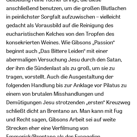
anschließend benutzen, um die großen Blutlachen
in peinlichster Sorgfalt aufzuwischen – vielleicht
gedacht als Vorausbild auf die Reinigung des
eucharistischen Kelches von den Tropfen des
konsekrierten Weines. Wie Gibsons „Passion“
beginnt auch „Das Bittere Leiden“ mit einer
abermaligen Versuchung Jesu durch den Satan,
der ihm die Sündenlast als zu groß, um sie zu
tragen, vorstellt. Auch die Ausgestaltung der
folgenden Handlung bis zur Anklage vor Pilatus zu
einem von brutalen Misshandlungen und
Demütigungen Jesu strotzenden „ersten“ Kreuzweg
schließt dicht an Brentano an. Man kann mit Fug
und Recht sagen, Gibsons Arbeit sei auf weite
Strecken eher eine Verfilmung von
Emmerick/Brentano als der Evangelien.