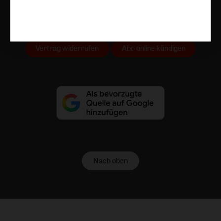
AGB und Widerrufsbelehrung
Datenschutz
Barrierefreiheit
Impressum
Vertrag widerrufen
Abo online kündigen
Nach oben