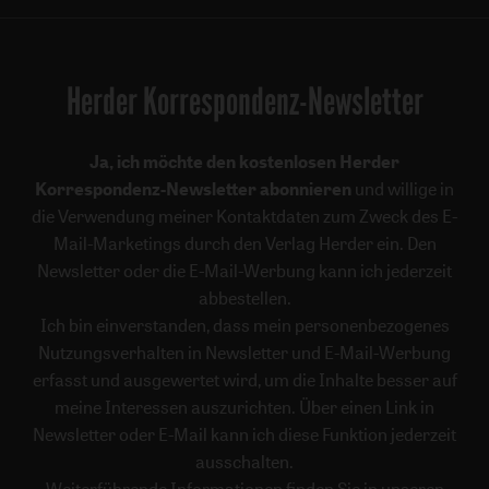
Herder Korrespondenz-Newsletter
Ja, ich möchte den kostenlosen Herder
Korrespondenz-Newsletter abonnieren
und willige in
die Verwendung meiner Kontaktdaten zum Zweck des E-
Mail-Marketings durch den Verlag Herder ein. Den
Newsletter oder die E-Mail-Werbung kann ich jederzeit
abbestellen.
Ich bin einverstanden, dass mein personenbezogenes
Nutzungsverhalten in Newsletter und E-Mail-Werbung
erfasst und ausgewertet wird, um die Inhalte besser auf
meine Interessen auszurichten. Über einen Link in
Newsletter oder E-Mail kann ich diese Funktion jederzeit
ausschalten.
Weiterführende Informationen finden Sie in unseren