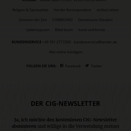
Religion & Spiritualität
Herder Korrespondenz
einfach leben
Stimmen der Zeit
COMMUNIO
Gemeinsam Glauben
Lebensspuren
Bibel lesen
kunst und kirche
KUNDENSERVICE
+49 761 2717200
kundenservice@herder.de
Abo online kündigen
FOLGEN SIE UNS:
Facebook
Twitter
DER CIG-NEWSLETTER
Ja, ich möchte den kostenlosen CiG-Newsletter
abonnieren
und willige in die Verwendung meiner