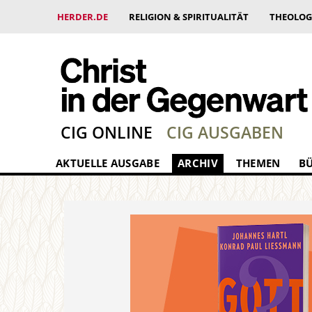
HERDER.DE
RELIGION & SPIRITUALITÄT
THEOLOG
CIG ONLINE
CIG AUSGABEN
AKTUELLE AUSGABE
ARCHIV
THEMEN
B