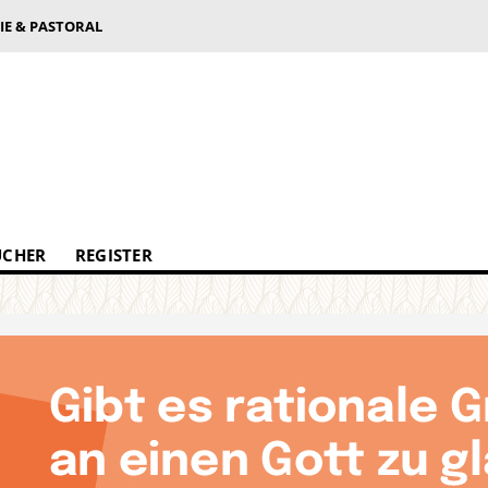
IE & PASTORAL
ÜCHER
REGISTER