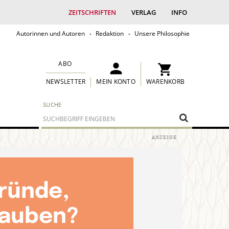
ZEITSCHRIFTEN
VERLAG
INFO
Autorinnen und Autoren
Redaktion
Unsere Philosophie
ABO
MEIN KONTO
WARENKORB
NEWSLETTER
SUCHE