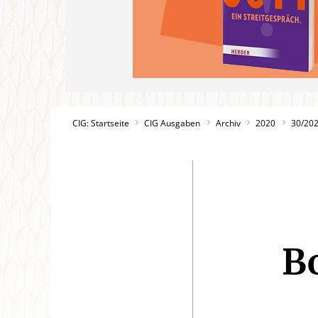
CIG: Startseite
CIG Ausgaben
Archiv
2020
30/20
B