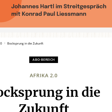
20
Bocksprung in die Zukunft
AFRIKA 2.0
ocksprung in die
:
Zukunft