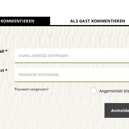
 KOMMENTIEREN
ALS GAST KOMMENTIEREN
ail
*
ort
*
Passwort vergessen?
Angemeldet bl
Anmeld