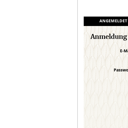
ANGEMELDET
Anmeldung
E-M
Passw