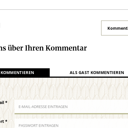
N
Kommenti
uns über Ihren Kommentar
 KOMMENTIEREN
ALS GAST KOMMENTIEREN
ail
*
ort
*