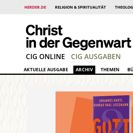
HERDER.DE
RELIGION & SPIRITUALITÄT
THEOLOG
CIG ONLINE
CIG AUSGABEN
AKTUELLE AUSGABE
ARCHIV
THEMEN
B