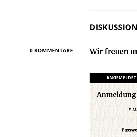
Infos
DISKUSSIO
0 KOMMENTARE
Wir freuen 
ANGEMELDET
Anmeldung
E-M
Passw