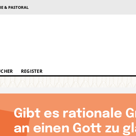
IE & PASTORAL
ÜCHER
REGISTER