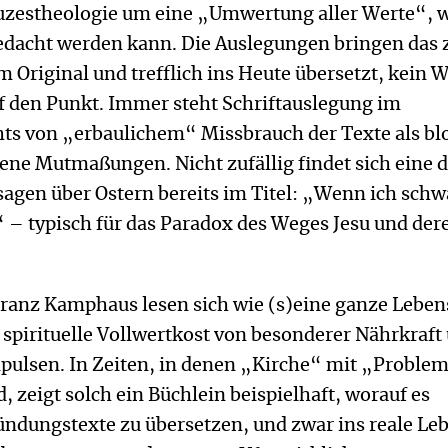
uzestheologie um eine „Umwertung aller Werte“, w
edacht werden kann. Die Auslegungen bringen das
 Original und trefflich ins Heute übersetzt, kein W
uf den Punkt. Immer steht Schriftauslegung im
hts von „erbaulichem“ Missbrauch der Texte als b
ene Mutmaßungen. Nicht zufällig findet sich eine 
sagen über Ostern bereits im Titel: „Wenn ich sch
k“ – typisch für das Paradox des Weges Jesu und dere
Franz Kamphaus lesen sich wie (s)eine ganze Lebe
pirituelle Vollwertkost von besonderer Nährkraft
pulsen. In Zeiten, in denen „Kirche“ mit „Proble
d, zeigt solch ein Büchlein beispielhaft, worauf es
ndungstexte zu übersetzen, und zwar ins reale Le