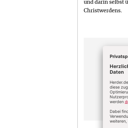
und darin selbst 
Christwerdens.