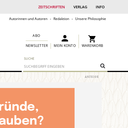
ZEITSCHRIFTEN
VERLAG
INFO
Autorinnen und Autoren
Redaktion
Unsere Philosophie
ABO
MEIN KONTO
WARENKORB
NEWSLETTER
SUCHE