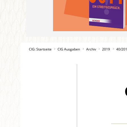
CIG: Startseite
CIG Ausgaben
Archiv
2019
40/20