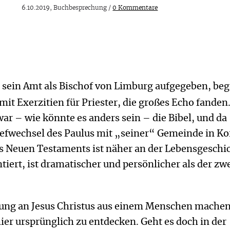
6.10.2019, Buch­besprechung /
0 Kommentare
r sein Amt als Bischof von Limburg aufgegeben, be
t Exerzitien für Priester, die großes Echo fanden
ar – wie könnte es anders sein – die Bibel, und da
iefwechsel des Paulus mit „seiner“ Gemeinde in Ko
s Neuen Testaments ist näher an der Lebensgeschi
ntiert, ist dramatischer und persönlicher als der zw
rung an Jesus Christus aus einem Menschen mache
hier ursprünglich zu entdecken. Geht es doch in der