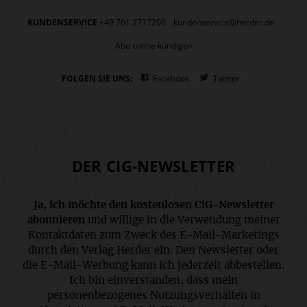
KUNDENSERVICE
+49 761 2717200
kundenservice@herder.de
Abo online kündigen
FOLGEN SIE UNS:
Facebook
Twitter
DER CIG-NEWSLETTER
Ja, ich möchte den kostenlosen CiG-Newsletter
abonnieren
und willige in die Verwendung meiner
Kontaktdaten zum Zweck des E-Mail-Marketings
durch den Verlag Herder ein. Den Newsletter oder
die E-Mail-Werbung kann ich jederzeit abbestellen.
Ich bin einverstanden, dass mein
personenbezogenes Nutzungsverhalten in