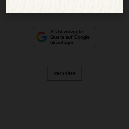
Vertrag widerrufen
Abo online kündigen
Nach oben