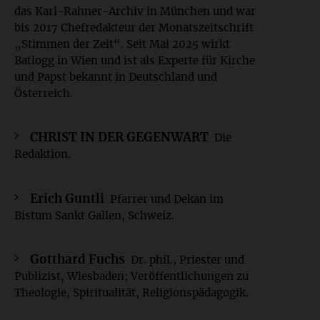
das Karl-Rahner-Archiv in München und war
bis 2017 Chefredakteur der Monatszeitschrift
„Stimmen der Zeit“. Seit Mai 2025 wirkt
Batlogg in Wien und ist als Experte für Kirche
und Papst bekannt in Deutschland und
Österreich.
CHRIST IN DER GEGENWART
Die
Redaktion.
Erich Guntli
Pfarrer und Dekan im
Bistum Sankt Gallen, Schweiz.
Gotthard Fuchs
Dr. phil., Priester und
Publizist, Wiesbaden; Veröffentlichungen zu
Theologie, Spiritualität, Religionspädagogik.