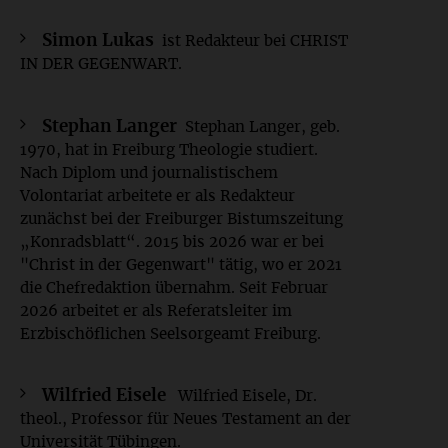
Simon Lukas
ist Redakteur bei CHRIST
IN DER GEGENWART.
Stephan Langer
Stephan Langer, geb.
1970, hat in Freiburg Theologie studiert.
Nach Diplom und journalistischem
Volontariat arbeitete er als Redakteur
zunächst bei der Freiburger Bistumszeitung
„Konradsblatt“. 2015 bis 2026 war er bei
"Christ in der Gegenwart" tätig, wo er 2021
die Chefredaktion übernahm. Seit Februar
2026 arbeitet er als Referatsleiter im
Erzbischöflichen Seelsorgeamt Freiburg.
Wilfried Eisele
Wilfried Eisele, Dr.
theol., Professor für Neues Testament an der
Universität Tübingen.