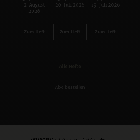
2. August
26. Juli 2026
19. Juli 2026
:
:
:
2026
Zum Heft
Zum Heft
Zum Heft
Alle Hefte
Abo bestellen
KATEGORIEN:
CIG online
CIG Ausgaben