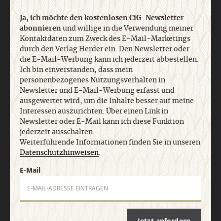
Ja, ich möchte den kostenlosen CiG-Newsletter
abonnieren
und willige in die Verwendung meiner
Kontaktdaten zum Zweck des E-Mail-Marketings
durch den Verlag Herder ein. Den Newsletter oder
die E-Mail-Werbung kann ich jederzeit abbestellen.
Ich bin einverstanden, dass mein
personenbezogenes Nutzungsverhalten in
Nach oben
Newsletter und E-Mail-Werbung erfasst und
ausgewertet wird, um die Inhalte besser auf meine
Interessen auszurichten. Über einen Link in
Newsletter oder E-Mail kann ich diese Funktion
jederzeit ausschalten.
Weiterführende Informationen finden Sie in unseren
Datenschutzhinweisen
.
E-Mail
Jetzt anfordern