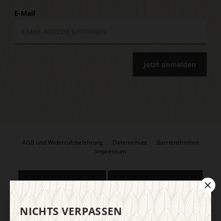
E-Mail
Jetzt anmelden
AGB und Widerrufsbelehrung
Datenschutz
Barrierefreiheit
Impressum
Vertrag widerrufen
Abo online kündigen
NICHTS VERPASSEN