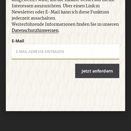
Vertrag widerrufen
Abo online kündigen
Interessen auszurichten. Über einen Link in
Newsletter oder E-Mail kann ich diese Funktion
jederzeit ausschalten.
Weiterführende Informationen finden Sie in unseren
Datenschutzhinweisen
.
E-Mail
Jetzt anfordern
Nach oben