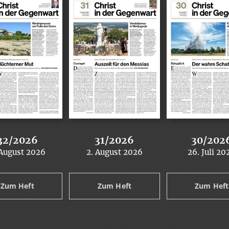
32/2026
31/2026
30/202
 August 2026
2. August 2026
26. Juli 20
:
:
:
Zum Heft
Zum Heft
Zum Heft