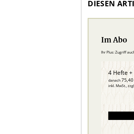
DIESEN ARTI
Im Abo
Ihr Plus: Zugriff au
4 Hefte + 
75,40
danach
inkl. MwSt., zzg