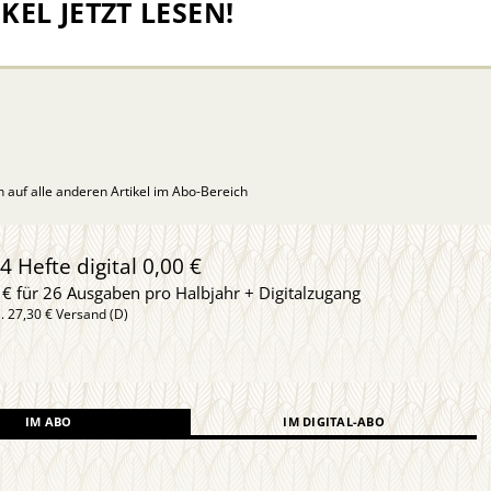
KEL JETZT LESEN!
ch auf alle anderen Artikel im Abo-Bereich
4 Hefte digital 0,00 €
 € für 26 Ausgaben pro Halbjahr + Digitalzugang
l. 27,30 € Versand (D)
IM ABO
IM DIGITAL-ABO