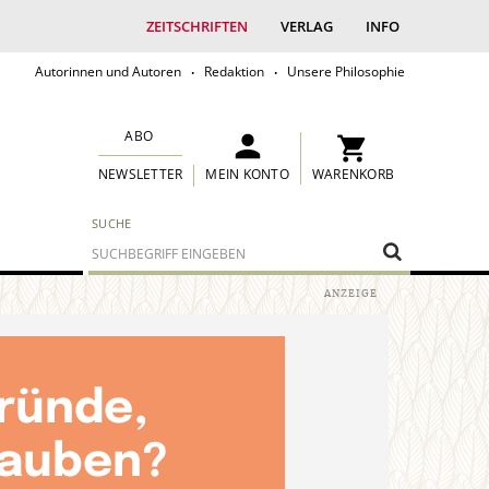
ZEITSCHRIFTEN
VERLAG
INFO
Autorinnen und Autoren
Redaktion
Unsere Philosophie
ABO
MEIN KONTO
WARENKORB
NEWSLETTER
SUCHE