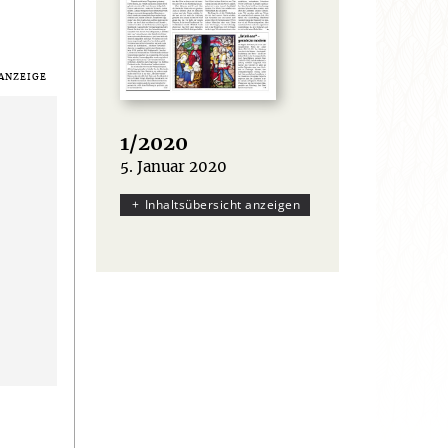
1/2020
5. Januar 2020
:
Inhaltsübersicht anzeigen