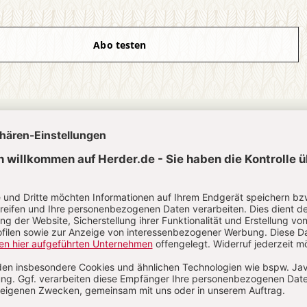
Abo testen
?
Anmelden
N
Kommenti
uns über Ihren Kommentar