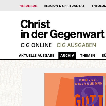
HERDER.DE
RELIGION & SPIRITUALITÄT
THEOLOG
CIG ONLINE
CIG AUSGABEN
AKTUELLE AUSGABE
ARCHIV
THEMEN
B