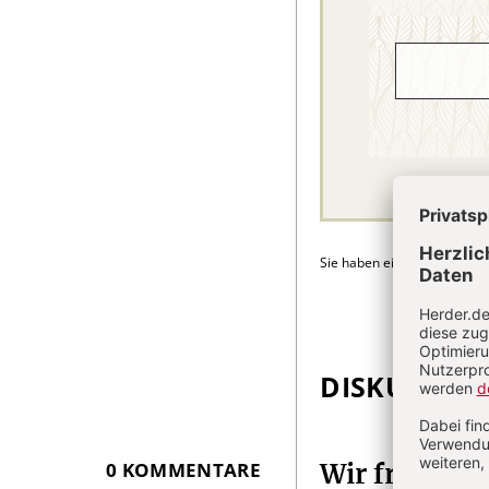
Sie haben ein Abonnement
DISKUSSIO
Überschrift
Artikel-
Infos
0 KOMMENTARE
Wir freuen 