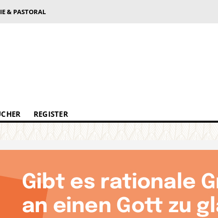
IE & PASTORAL
ÜCHER
REGISTER