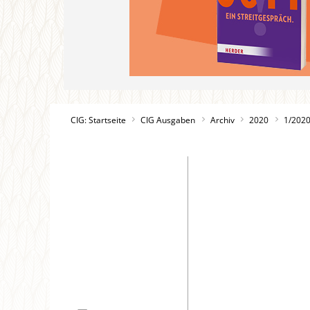
CIG: Startseite
CIG Ausgaben
Archiv
2020
1/202