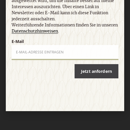
ausgewertet wird, um die Inhalte besser auf meine
Vertrag widerrufen
Abo online kündigen
Interessen auszurichten. Über einen Link in
Newsletter oder E-Mail kann ich diese Funktion
jederzeit ausschalten.
Weiterführende Informationen finden Sie in unseren
Datenschutzhinweisen
.
E-Mail
Jetzt anfordern
Nach oben