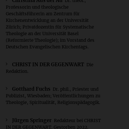
Christina Aus der Au
Dr. theol.,
Professorin und theologische
Geschäftsführerin am Zentrum für
Kirchenentwicklung an der Universität
Zürich; Privatdozentin für Systematische
Theologie an der Universität Basel
(Reformierte Theologie); im Vorstand des
Deutschen Evangelischen Kirchentags.
CHRIST IN DER GEGENWART
Die
Redaktion.
Gotthard Fuchs
Dr. phil., Priester und
Publizist, Wiesbaden; Veröffentlichungen zu
Theologie, Spiritualität, Religionspädagogik.
Jürgen Springer
Redakteur bei CHRIST
IN DER GEGENWART. Gestorben 2022.