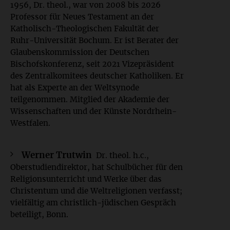
1956, Dr. theol., war von 2008 bis 2026
Professor für Neues Testament an der
Katholisch-Theologischen Fakultät der
Ruhr-Universität Bochum. Er ist Berater der
Glaubenskommission der Deutschen
Bischofskonferenz, seit 2021 Vizepräsident
des Zentralkomitees deutscher Katholiken. Er
hat als Experte an der Weltsynode
teilgenommen. Mitglied der Akademie der
Wissenschaften und der Künste Nordrhein-
Westfalen.
Werner Trutwin
Dr. theol. h.c.,
Oberstudiendirektor, hat Schulbücher für den
Religionsunterricht und Werke über das
Christentum und die Weltreligionen verfasst;
vielfältig am christlich-jüdischen Gespräch
beteiligt, Bonn.