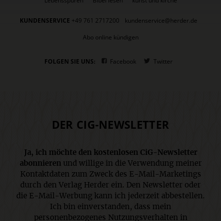
Lebensspuren
Bibel lesen
kunst und kirche
KUNDENSERVICE
+49 761 2717200
kundenservice@herder.de
Abo online kündigen
FOLGEN SIE UNS:
Facebook
Twitter
DER CIG-NEWSLETTER
Ja, ich möchte den kostenlosen CiG-Newsletter
abonnieren
und willige in die Verwendung meiner
Kontaktdaten zum Zweck des E-Mail-Marketings
durch den Verlag Herder ein. Den Newsletter oder
die E-Mail-Werbung kann ich jederzeit abbestellen.
Ich bin einverstanden, dass mein
personenbezogenes Nutzungsverhalten in