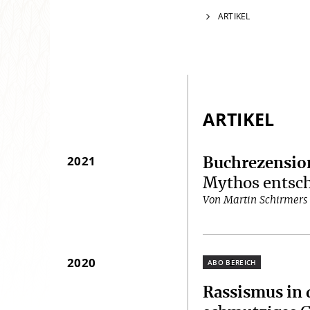
ARTIKEL
ARTIKEL
2021
Buchrezension
Mythos entsc
Von Martin Schirmers
2020
Plus
Rassismus in 