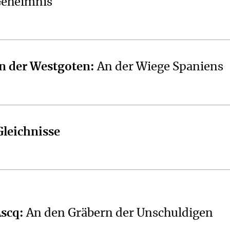
Geheimnis
n der Westgoten
:
An der Wiege Spaniens
Gleichnisse
Ascq
:
An den Gräbern der Unschuldigen