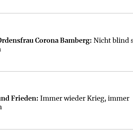
Ordensfrau Corona Bamberg
:
Nicht blind 
n
und Frieden
:
Immer wieder Krieg, immer
n