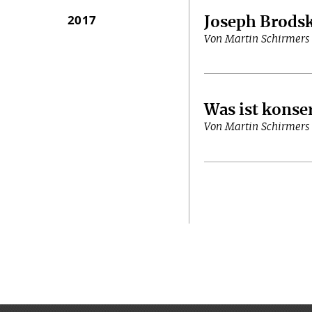
2017
Joseph Brods
Von Martin Schirmers
Was ist konse
Von Martin Schirmers