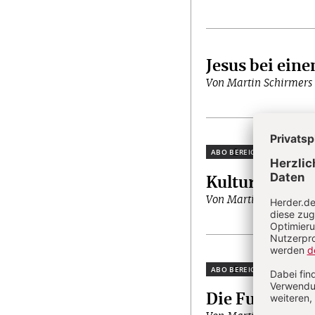
Jesus bei ein
Von Martin Schirmers
Plus
Kulturgeschic
Von Martin Schirmers
Plus
Die Funken d