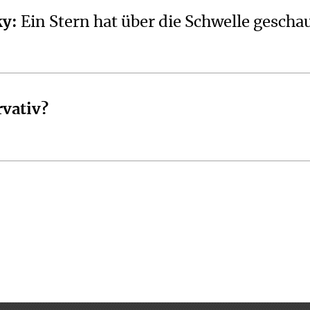
ky
:
Ein Stern hat über die Schwelle gescha
rvativ?