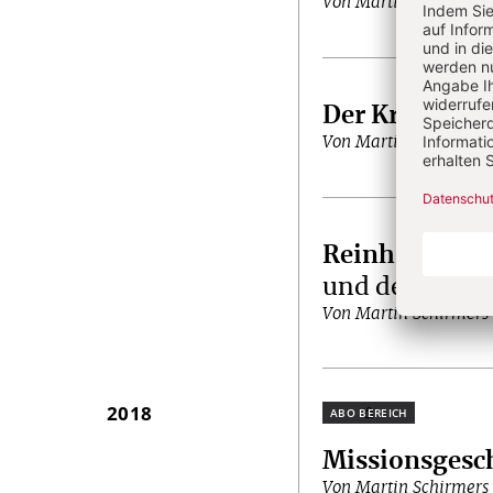
Von Martin Schirmers
Der Krebs und
Von Martin Schirmers
Reinhold Stec
und der blau
Von Martin Schirmers
2018
Plus
Missionsgesc
Von Martin Schirmers