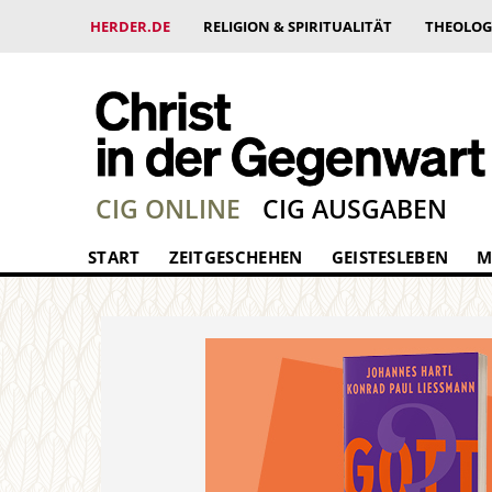
HERDER.DE
RELIGION & SPIRITUALITÄT
THEOLOG
CIG ONLINE
CIG AUSGABEN
START
ZEITGESCHEHEN
GEISTESLEBEN
M