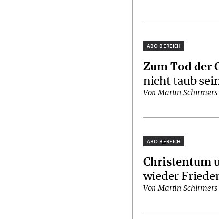
Plus
Zum Tod der 
nicht taub sei
Von Martin Schirmers
Plus
Christentum 
wieder Friede
Von Martin Schirmers