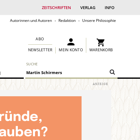
ZEITSCHRIFTEN
VERLAG
INFO
Autorinnen und Autoren
Redaktion
Unsere Philosophie
ABO
MEIN KONTO
WARENKORB
NEWSLETTER
SUCHE
M