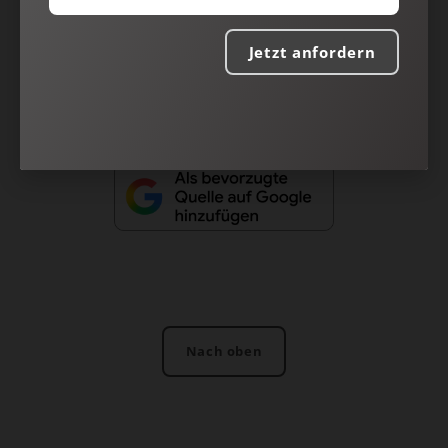
Impressum
Jetzt anfordern
Vertrag widerrufen
Abo online kündigen
Nach oben