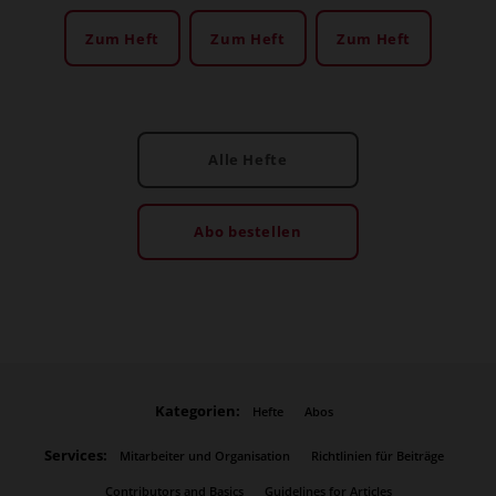
Zum Heft
Zum Heft
Zum Heft
Alle Hefte
Abo bestellen
Kategorien:
Hefte
Abos
Services:
Mitarbeiter und Organisation
Richtlinien für Beiträge
Contributors and Basics
Guidelines for Articles