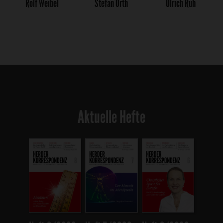
Rolf Weibel
Stefan Orth
Ulrich Ruh
Aktuelle Hefte