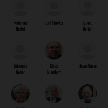
Ferdinand
Gerd Stricker
Ignace
Oertel
Berten
Johannes
Klaus
Lieven Boeve
Reiter
Nientiedt