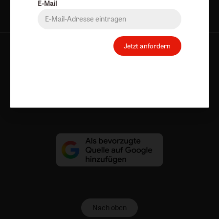
E-Mail
Jetzt anfordern
AGB und Widerrufsbelehrung
Datenschutz
Barrierefreiheit
Impressum
Vertrag widerrufen
Abo online kündigen
Nach oben