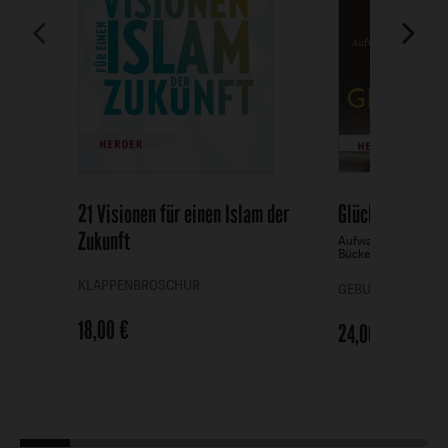
21 Visionen für einen Islam der
Glückskind
Zukunft
-
Aufwachsen zwische
Bückeburg
-
KLAPPENBROSCHUR
GEBUNDENE AUSG
18,00 €
24,00 €