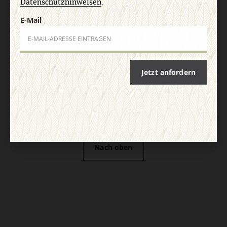
Datenschutzhinweisen
.
E-Mail
Vertrag widerrufen
Abo online kündigen
Jetzt anfordern
Nach oben