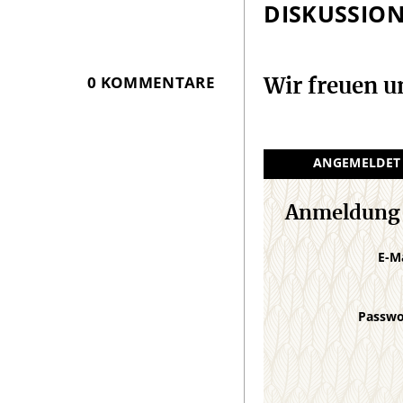
DISKUSSIO
0 KOMMENTARE
Wir freuen 
ANGEMELDET
Anmeldung
E-M
Passw