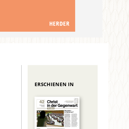
ERSCHIENEN IN