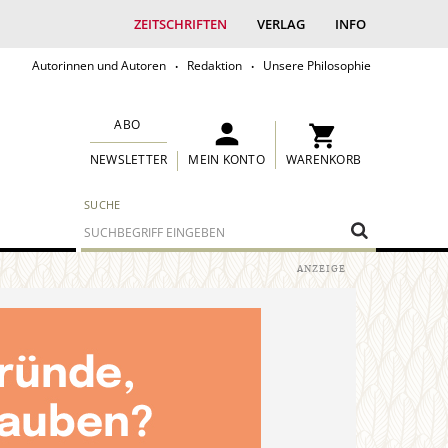
ZEITSCHRIFTEN
VERLAG
INFO
Autorinnen und Autoren
Redaktion
Unsere Philosophie
ABO
MEIN KONTO
WARENKORB
NEWSLETTER
SUCHE