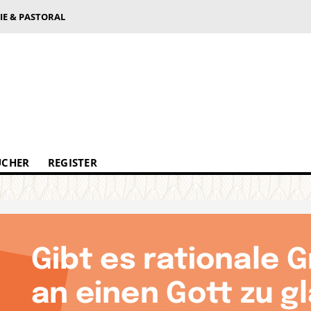
IE & PASTORAL
ÜCHER
REGISTER