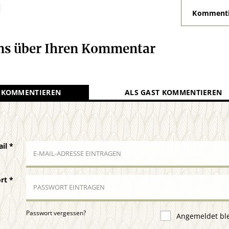
N
Kommenti
uns über Ihren Kommentar
 KOMMENTIEREN
ALS GAST KOMMENTIEREN
ail
*
ort
*
Passwort vergessen?
Angemeldet bl