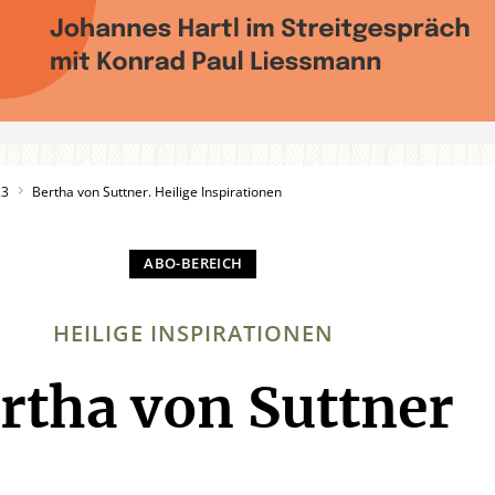
23
Bertha von Suttner. Heilige Inspirationen
HEILIGE INSPIRATIONEN
rtha von Suttner
: