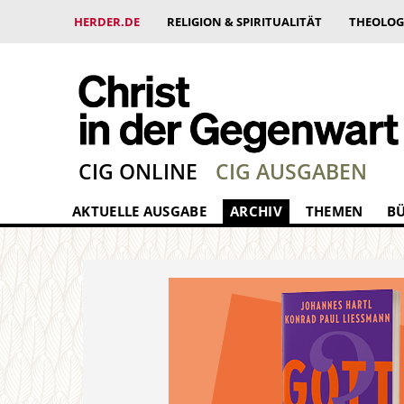
HERDER.DE
RELIGION & SPIRITUALITÄT
THEOLOG
CIG ONLINE
CIG AUSGABEN
AKTUELLE AUSGABE
ARCHIV
THEMEN
B