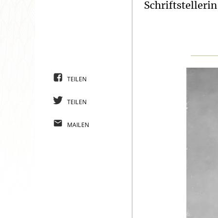
Schriftstellerin
TEILEN
TEILEN
MAILEN