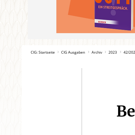
CIG: Startseite
CIG Ausgaben
Archiv
2023
42/20
Be