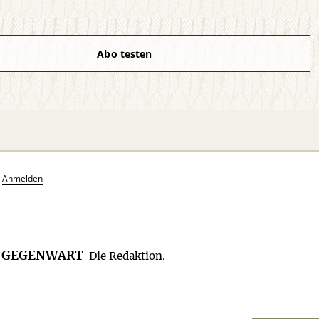
Abo testen
?
Anmelden
R GEGENWART
Die Redaktion.