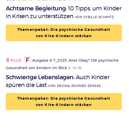
Achtsame Begleitung
10 Tipps, um Kinder
:
in Krisen zu unterstützen
VON SYBILLE SCHMITZ
Themenpaket: Die psychische Gesundheit
von Kita-Kindern stärken
PLUS
Ausgabe 6-7_2025: Alles Okay? Die psychische
Gesundheit von Kindern im Blick
S. 14-16
Schwierige Lebenslagen
Auch Kinder
:
spüren die Last
VON REGINA ROVNER-ZENSES
Themenpaket: Die psychische Gesundheit
von Kita-Kindern stärken