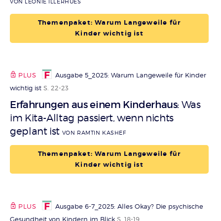
VON LEONIE ILLERHUES
Themenpaket: Warum Langeweile für
Kinder wichtig ist
PLUS
Ausgabe 5_2025: Warum Langeweile für Kinder
wichtig ist
S. 22-23
Erfahrungen aus einem Kinderhaus
Was
:
im Kita-Alltag passiert, wenn nichts
geplant ist
VON RAMTIN KASHEF
Themenpaket: Warum Langeweile für
Kinder wichtig ist
PLUS
Ausgabe 6-7_2025: Alles Okay? Die psychische
Gesundheit von Kindern im Blick
S. 18-19