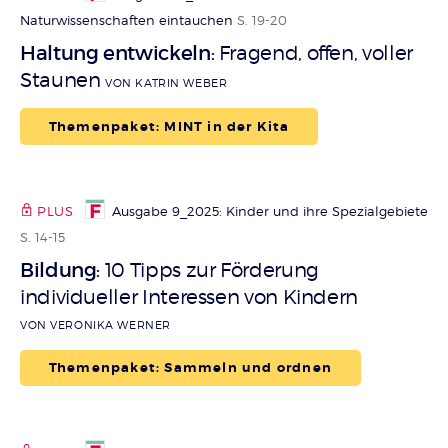
Naturwissenschaften eintauchen
S. 19-20
Haltung entwickeln
Fragend, offen, voller
:
Staunen
VON KATRIN WEBER
Themenpaket: MINT in der Kita
PLUS
Ausgabe 9_2025: Kinder und ihre Spezialgebiete
S. 14-15
Bildung
10 Tipps zur Förderung
:
individueller Interessen von Kindern
VON VERONIKA WERNER
Themenpaket: Sammeln und ordnen