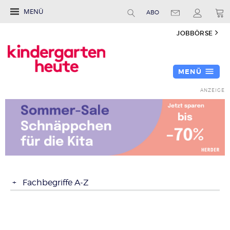
MENÜ
ABO
JOBBÖRSE
MENÜ
Fachbegriffe A-Z