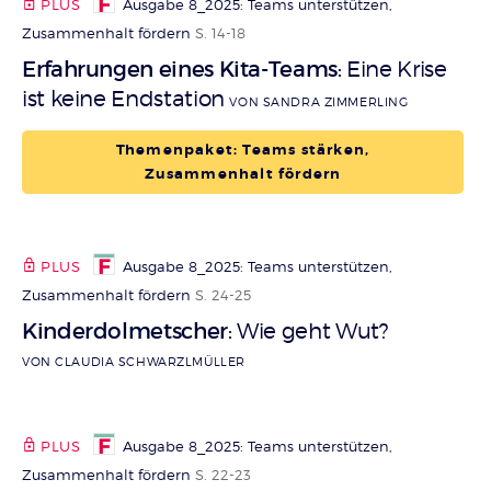
PLUS
Ausgabe 8_2025: Teams unterstützen,
Zusammenhalt fördern
S. 14-18
Erfahrungen eines Kita-Teams
Eine Krise
:
ist keine Endstation
VON SANDRA ZIMMERLING
Themenpaket: Teams stärken,
Zusammenhalt fördern
PLUS
Ausgabe 8_2025: Teams unterstützen,
Zusammenhalt fördern
S. 24-25
Kinderdolmetscher
Wie geht Wut?
:
VON CLAUDIA SCHWARZLMÜLLER
PLUS
Ausgabe 8_2025: Teams unterstützen,
Zusammenhalt fördern
S. 22-23