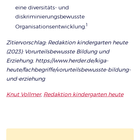
eine diversitäts- und
diskriminierungsbewusste
1
Organisationsentwicklung.
Zitiervorschlag: Redaktion kindergarten heute
(2023): Vorurteilsbewusste Bildung und
Erziehung. https://www.herder.de/kiga-
heute/fachbegriffe/
v
orurteilsbewusste-bildung-
und-erziehung
Knut Vollmer
,
Redaktion kindergarten heute