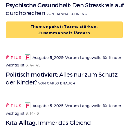
Psychische Gesundheit
Den Stresskreislauf
:
durchbrechen
VON HANNA SCHRENK
Themenpaket: Teams stärken,
Zusammenhalt fördern
PLUS
Ausgabe 5_2025: Warum Langeweile für Kinder
wichtig ist
S. 44-45
Politisch motiviert
Alles nur zum Schutz
:
der Kinder?
VON CARLO BRAUCH
PLUS
Ausgabe 5_2025: Warum Langeweile für Kinder
wichtig ist
S. 14-16
Kita-Alltag
Immer das Gleiche!
: