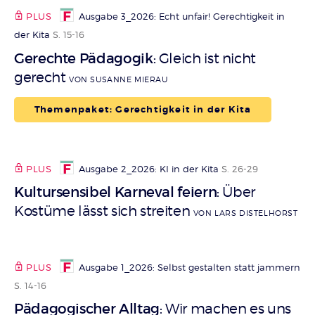
PLUS
Ausgabe 3_2026: Echt unfair! Gerechtigkeit in
der Kita
S. 15-16
Gerechte Pädagogik
Gleich ist nicht
:
gerecht
VON SUSANNE MIERAU
Themenpaket: Gerechtigkeit in der Kita
PLUS
Ausgabe 2_2026: KI in der Kita
S. 26-29
Kultursensibel Karneval feiern
Über
:
Kostüme lässt sich streiten
VON LARS DISTELHORST
PLUS
Ausgabe 1_2026: Selbst gestalten statt jammern
S. 14-16
Pädagogischer Alltag
Wir machen es uns
: