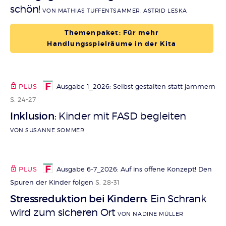
schön!
VON MATHIAS TUFFENTSAMMER, ASTRID LESKA
Themenpaket: Für mehr
Handlungsspielräume in der Kita
PLUS
Ausgabe 1_2026: Selbst gestalten statt jammern
S. 24-27
Inklusion
Kinder mit FASD begleiten
:
VON SUSANNE SOMMER
PLUS
Ausgabe 6-7_2026: Auf ins offene Konzept! Den
Spuren der Kinder folgen
S. 28-31
Stressreduktion bei Kindern
Ein Schrank
:
wird zum sicheren Ort
VON NADINE MÜLLER