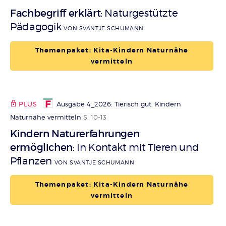
Fachbegriff erklärt
Naturgestützte
:
Pädagogik
VON SVANTJE SCHUMANN
Themenpaket: Kita-Kindern Naturnähe
vermitteln
PLUS
Ausgabe 4_2026: Tierisch gut. Kindern
Naturnähe vermitteln
S. 10-13
Kindern Naturerfahrungen
ermöglichen
In Kontakt mit Tieren und
:
Pflanzen
VON SVANTJE SCHUMANN
Themenpaket: Kita-Kindern Naturnähe
vermitteln