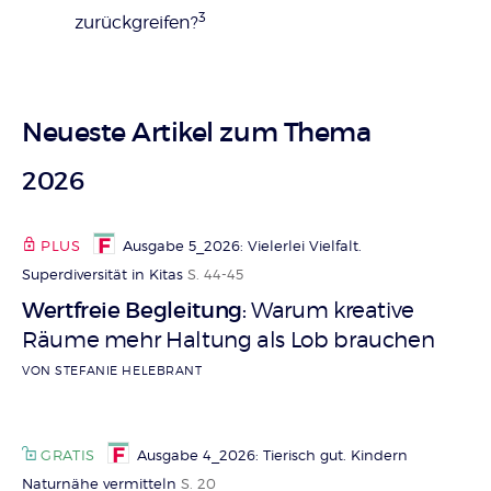
3
zurückgreifen?
Neueste Artikel zum Thema
2026
PLUS
Ausgabe 5_2026: Vielerlei Vielfalt.
Superdiversität in Kitas
S. 44-45
Wertfreie Begleitung
Warum kreative
:
Räume mehr Haltung als Lob brauchen
VON STEFANIE HELEBRANT
GRATIS
Ausgabe 4_2026: Tierisch gut. Kindern
Naturnähe vermitteln
S. 20