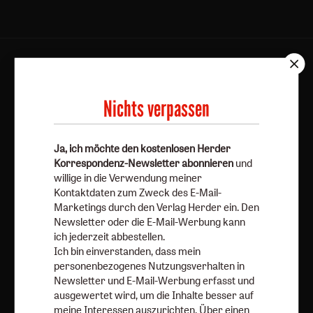
AGB und Widerrufsbelehrung
Datenschutz
Barrierefreiheit
Impressum
Nichts verpassen
Vertrag widerrufen
Abo online kündigen
Ja, ich möchte den kostenlosen Herder
Korrespondenz-Newsletter abonnieren
und
willige in die Verwendung meiner
Kontaktdaten zum Zweck des E-Mail-
Marketings durch den Verlag Herder ein. Den
Newsletter oder die E-Mail-Werbung kann
ich jederzeit abbestellen.
Ich bin einverstanden, dass mein
personenbezogenes Nutzungsverhalten in
Newsletter und E-Mail-Werbung erfasst und
Nach oben
ausgewertet wird, um die Inhalte besser auf
meine Interessen auszurichten. Über einen