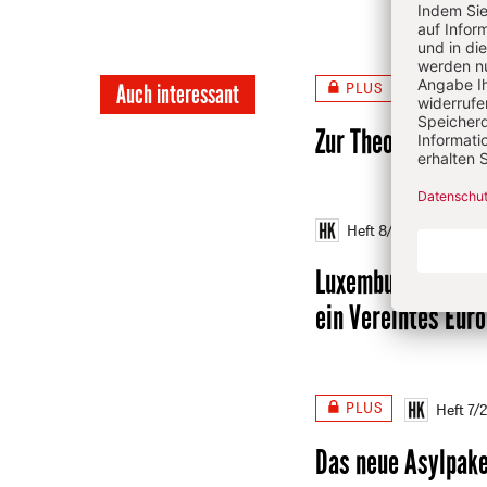
PLUS
Auch interessant
Heft 8
Zur Theologie ein
Heft 8/2026
S. 56
Luxemburgs ehema
ein Vereintes Eur
PLUS
Heft 7/
Das neue Asylpake