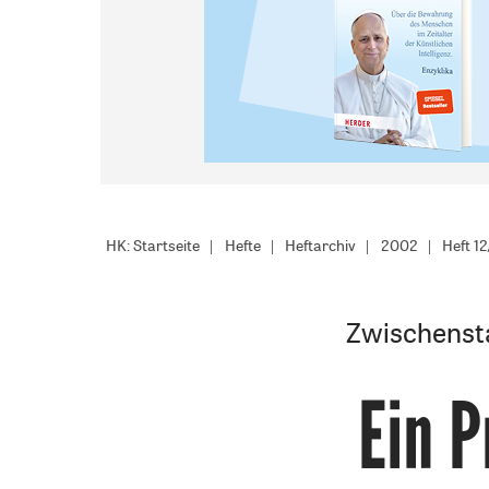
HK: Startseite
Hefte
Heftarchiv
2002
Heft 1
Zwischensta
Ein P