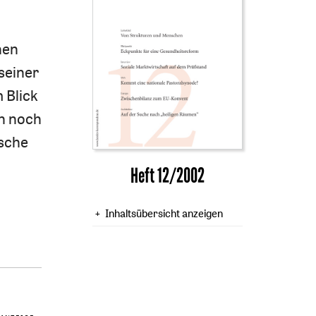
hen
seiner
 Blick
en noch
ische
Heft 12/2002
Inhaltsübersicht anzeigen