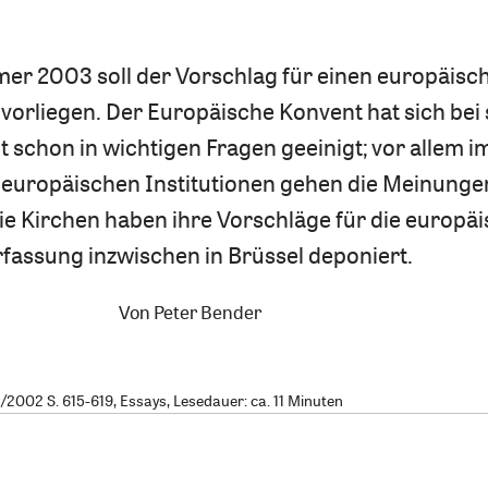
er 2003 soll der Vorschlag für einen europäisc
vorliegen. Der Europäische Konvent hat sich bei 
t schon in wichtigen Fragen geeinigt; vor allem im
n europäischen Institutionen gehen die Meinung
ie Kirchen haben ihre Vorschläge für die europä
fassung inzwischen in Brüssel deponiert.
Von
Peter Bender
2002 S. 615-619, Essays, Lesedauer: ca. 11 Minuten