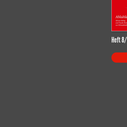
Heft 8