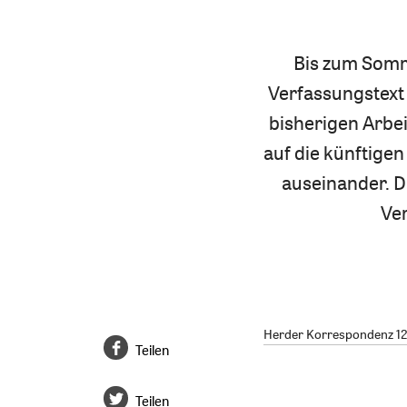
Bis zum Somm
Verfassungstext 
bisherigen Arbei
auf die künftige
auseinander. D
Ver
Herder Korrespondenz 12/
Teilen
Teilen