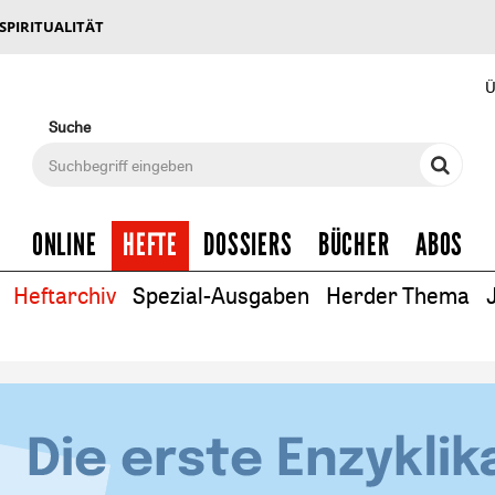
 SPIRITUALITÄT
Ü
Suche
ONLINE
HEFTE
DOSSIERS
BÜCHER
ABOS
Heftarchiv
Spezial-Ausgaben
Herder Thema