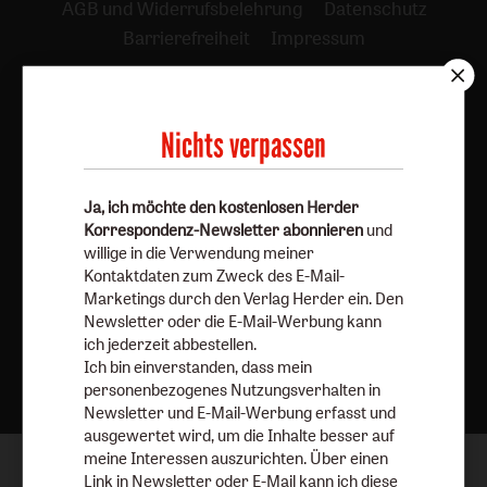
AGB und Widerrufsbelehrung
Datenschutz
Barrierefreiheit
Impressum
Vertrag widerrufen
Abo online kündigen
Nichts verpassen
Ja, ich möchte den kostenlosen Herder
Korrespondenz-Newsletter abonnieren
und
willige in die Verwendung meiner
Kontaktdaten zum Zweck des E-Mail-
Marketings durch den Verlag Herder ein. Den
Newsletter oder die E-Mail-Werbung kann
ich jederzeit abbestellen.
Nach oben
Ich bin einverstanden, dass mein
personenbezogenes Nutzungsverhalten in
Newsletter und E-Mail-Werbung erfasst und
ausgewertet wird, um die Inhalte besser auf
meine Interessen auszurichten. Über einen
Link in Newsletter oder E-Mail kann ich diese