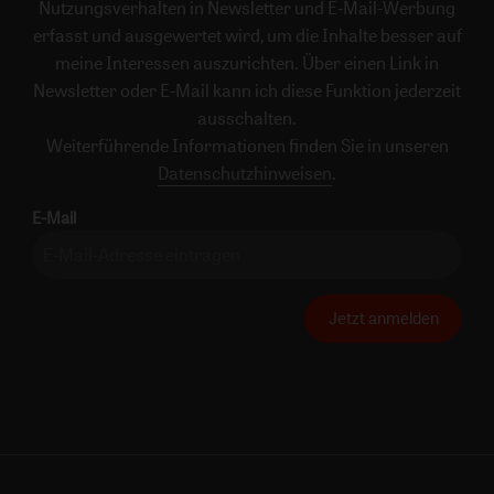
Nutzungsverhalten in Newsletter und E-Mail-Werbung
erfasst und ausgewertet wird, um die Inhalte besser auf
meine Interessen auszurichten. Über einen Link in
Newsletter oder E-Mail kann ich diese Funktion jederzeit
ausschalten.
Weiterführende Informationen finden Sie in unseren
Datenschutzhinweisen
.
E-Mail
Jetzt anmelden