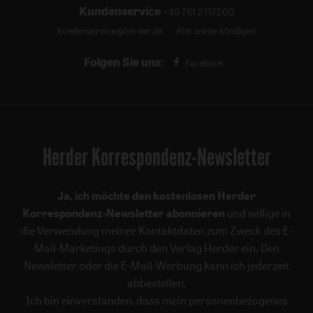
Kundenservice
+49 761 2717200
kundenservice@herder.de
Abo online kündigen
Folgen Sie uns:
Facebook
Herder Korrespondenz-Newsletter
Ja, ich möchte den kostenlosen Herder
Korrespondenz-Newsletter abonnieren
und willige in
die Verwendung meiner Kontaktdaten zum Zweck des E-
Mail-Marketings durch den Verlag Herder ein. Den
Newsletter oder die E-Mail-Werbung kann ich jederzeit
abbestellen.
Ich bin einverstanden, dass mein personenbezogenes