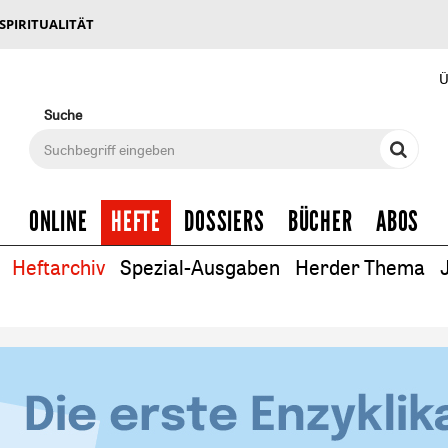
 SPIRITUALITÄT
Ü
Suche
ONLINE
HEFTE
DOSSIERS
BÜCHER
ABOS
Heftarchiv
Spezial-Ausgaben
Herder Thema