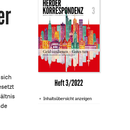
er
 sich
Heft 3/2022
esetzt
ältnis
Inhaltsübersicht anzeigen
nde