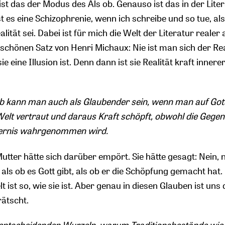
ist das der Modus des Als ob. Genauso ist das in der Liter
t es eine Schizophrenie, wenn ich schreibe und so tue, al
ität sei. Dabei ist für mich die Welt der Literatur realer 
n schönen Satz von Henri Michaux: Nie ist man sich der Rea
e eine Illusion ist. Denn dann ist sie Realität kraft innere
b kann man auch als Glaubender sein, wenn man auf Got
Welt vertraut und daraus Kraft schöpft, obwohl die Gege
sternis wahrgenommen wird.
tter hätte sich darüber empört. Sie hätte gesagt: Nein, n
, als ob es Gott gibt, als ob er die Schöpfung gemacht hat.
lt ist so, wie sie ist. Aber genau in diesen Glauben ist uns 
ätscht.