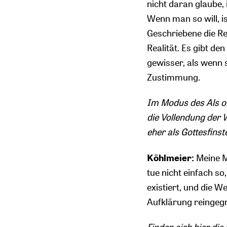
nicht daran glaube, 
Wenn man so will, is
Geschriebene die Real
Realität. Es gibt de
gewisser, als wenn si
Zustimmung.
Im Modus des Als o
die Vollendung der 
eher als Gottesfin
Köhlmeier:
Meine Mu
tue nicht einfach so
existiert, und die We
Aufklärung reingegr