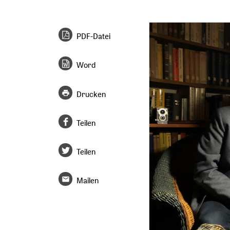
PDF-Datei
Word
Drucken
Teilen
Teilen
Mailen