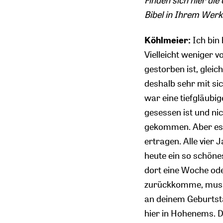
Finden sich hier di
Bibel in Ihrem Werk 
Köhlmeier:
Ich bin 
Vielleicht weniger 
gestorben ist, gleic
deshalb sehr mit sic
war eine tiefgläubig
gesessen ist und nic
gekommen. Aber es is
ertragen. Alle vier 
heute ein so schöne
dort eine Woche ode
zurückkomme, musst 
an deinem Geburtsta
hier in Hohenems. D