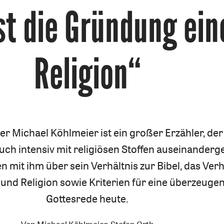
st die Gründung ein
Religion“
ler Michael Köhlmeier ist ein großer Erzähler, der
ch intensiv mit religiösen Stoffen auseinanderg
n mit ihm über sein Verhältnis zur Bibel, das Verh
 und Religion sowie Kriterien für eine überzeuge
Gottesrede heute.