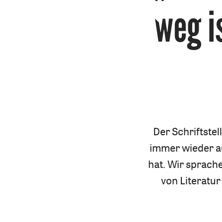
weg i
Der Schriftstel
immer wieder au
hat. Wir sprache
von Literatur