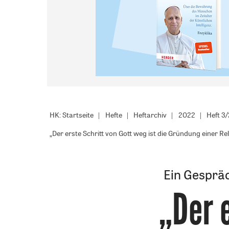
HK: Startseite
Hefte
Heftarchiv
2022
Heft 3
„Der erste Schritt von Gott weg ist die Gründung einer Re
Ein Gespräc
„Der 