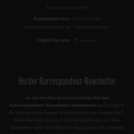
Römische Quartalschrift
Kundenservice
+49 761 2717200
kundenservice@herder.de
Abo online kündigen
Folgen Sie uns:
Facebook
Herder Korrespondenz-Newsletter
Ja, ich möchte den kostenlosen Herder
Korrespondenz-Newsletter abonnieren
und willige in
die Verwendung meiner Kontaktdaten zum Zweck des E-
Mail-Marketings durch den Verlag Herder ein. Den
Newsletter oder die E-Mail-Werbung kann ich jederzeit