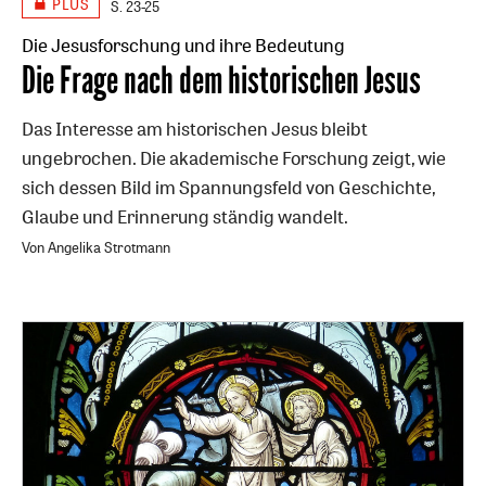
PLUS
S. 23-25
Die Jesusforschung und ihre Bedeutung
:
Die Frage nach dem historischen Jesus
Das Interesse am historischen Jesus bleibt
ungebrochen. Die akademische Forschung zeigt, wie
sich dessen Bild im Spannungsfeld von Geschichte,
Glaube und Erinnerung ständig wandelt.
Von Angelika Strotmann