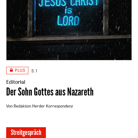
PLUS
S. 1
Editorial
:
Der Sohn Gottes aus Nazareth
Von Redaktion Herder Korrespondenz
Streitgespräch