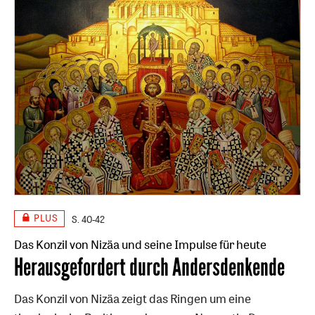
PLUS
S. 40-42
Das Konzil von Nizäa und seine Impulse für heute
:
Herausgefordert durch Andersdenkende
Das Konzil von Nizäa zeigt das Ringen um eine