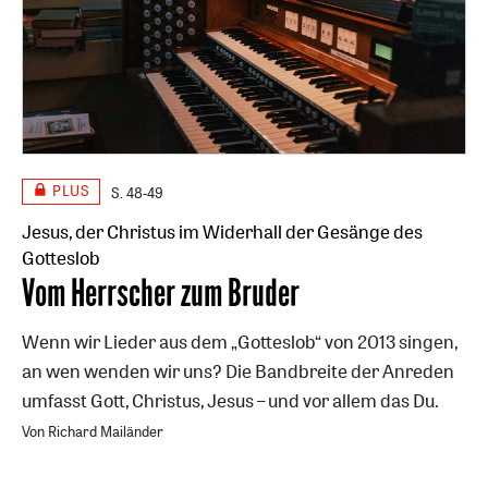
PLUS
S. 48-49
Jesus, der Christus im Widerhall der Gesänge des
Gotteslob
:
Vom Herrscher zum Bruder
Wenn wir Lieder aus dem „Gotteslob“ von 2013 singen,
an wen wenden wir uns? Die Bandbreite der Anreden
umfasst Gott, Christus, Jesus – und vor allem das Du.
Von Richard Mailänder