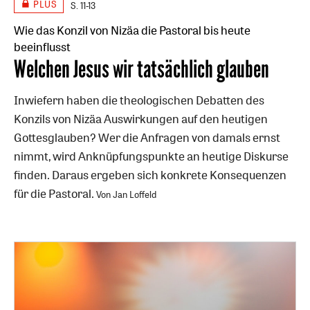
PLUS
S. 11-13
Wie das Konzil von Nizäa die Pastoral bis heute
beeinflusst
:
Welchen Jesus wir tatsächlich glauben
Inwiefern haben die theologischen Debatten des
Konzils von Nizäa Auswirkungen auf den heutigen
Gottesglauben? Wer die Anfragen von damals ernst
nimmt, wird Anknüpfungspunkte an heutige Diskurse
finden. Daraus ergeben sich konkrete Konsequenzen
für die Pastoral.
Von Jan Loffeld