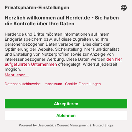
Der Glaube an Jesus als einziges Heil steht im
Spannungsfeld von biblischer Tradition,
reformatorischer Zuspitzung und modernen
theologiegeschichtlichen Entwicklungen. Hierin
eröffnet sich eine Spurensuche nach dem Kern
christlicher Identität.
Von Ulrich H. J. Körtner