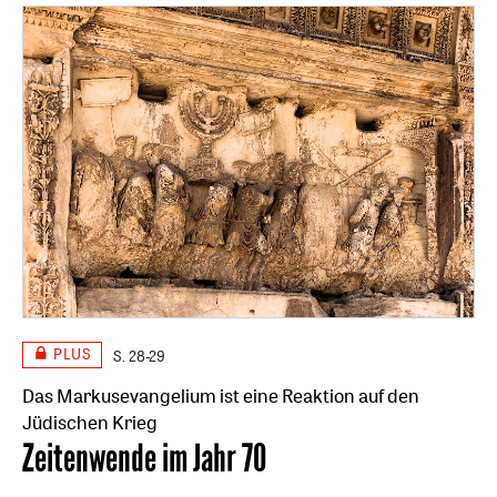
PLUS
S. 28-29
Das Markusevangelium ist eine Reaktion auf den
Jüdischen Krieg
:
Zeitenwende im Jahr 70