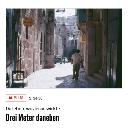
PLUS
S. 34-36
Da leben, wo Jesus wirkte
:
Drei Meter daneben