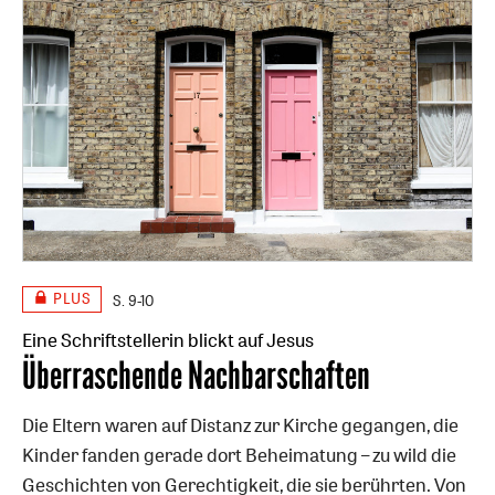
PLUS
S. 9-10
Eine Schriftstellerin blickt auf Jesus
:
Überraschende Nachbarschaften
Die Eltern waren auf Distanz zur Kirche gegangen, die
Kinder fanden gerade dort Beheimatung – zu wild die
Geschichten von Gerechtigkeit, die sie berührten. Von