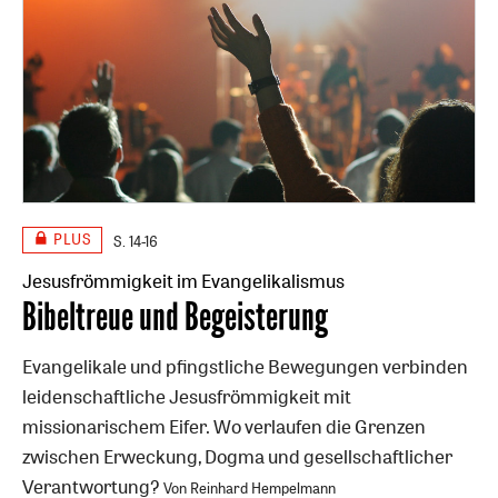
PLUS
S. 14-16
Jesusfrömmigkeit im Evangelikalismus
:
Bibeltreue und Begeisterung
Evangelikale und pfingstliche Bewegungen verbinden
leidenschaftliche Jesusfrömmigkeit mit
missionarischem Eifer. Wo verlaufen die Grenzen
zwischen Erweckung, Dogma und gesellschaftlicher
Verantwortung?
Von Reinhard Hempelmann