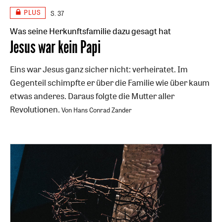
PLUS
S. 37
Was seine Herkunftsfamilie dazu gesagt hat
:
Jesus war kein Papi
Eins war Jesus ganz sicher nicht: verheiratet. Im
Gegenteil schimpfte er über die Familie wie über kaum
etwas anderes. Daraus folgte die Mutter aller
Revolutionen.
Von Hans Conrad Zander