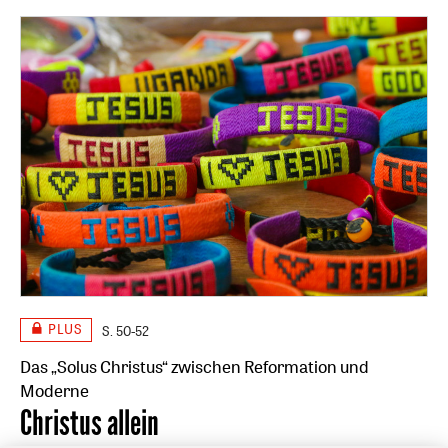
PLUS
S. 50-52
Das „Solus Christus“ zwischen Reformation und
Moderne
:
Christus allein