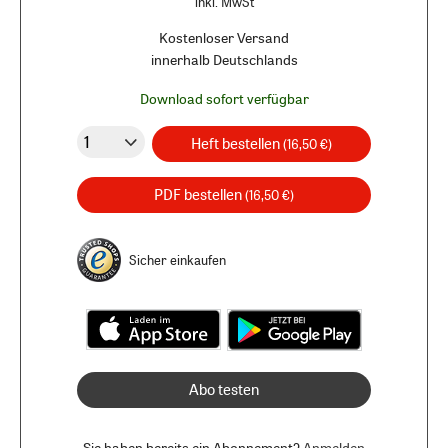
inkl. MwSt
Kostenloser Versand
innerhalb Deutschlands
Download sofort verfügbar
Heft bestellen
(16,50 €)
PDF bestellen
(16,50 €)
Sicher einkaufen
Abo testen
Sie haben bereits ein Abonnement?
Anmelden