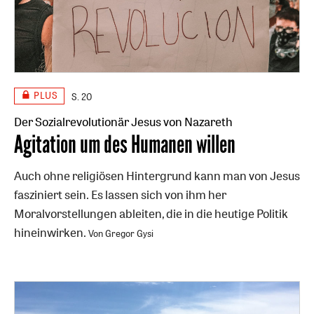
PLUS
S. 20
Der Sozialrevolutionär Jesus von Nazareth
:
Agitation um des Humanen willen
Auch ohne religiösen Hintergrund kann man von Jesus
fasziniert sein. Es lassen sich von ihm her
Moralvorstellungen ableiten, die in die heutige Politik
hineinwirken.
Von Gregor Gysi