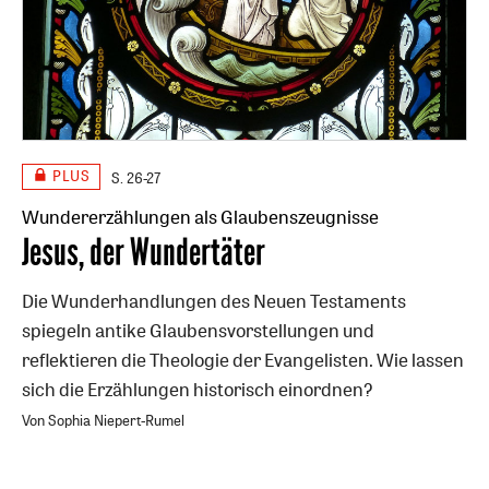
PLUS
S. 26-27
Wundererzählungen als Glaubenszeugnisse
:
Jesus, der Wundertäter
Die Wunderhandlungen des Neuen Testaments
spiegeln antike Glaubensvorstellungen und
reflektieren die Theologie der Evangelisten. Wie lassen
sich die Erzählungen historisch einordnen?
Von Sophia Niepert-Rumel