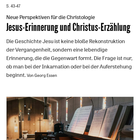
S. 43-47
Neue Perspektiven für die Christologie
:
Jesus-Erinnerung und Christus-Erzählung
Die Geschichte Jesu ist keine bloße Rekonstruktion
der Vergangenheit, sondern eine lebendige
Erinnerung, die die Gegenwart formt. Die Frage ist nur,
ob man bei der Inkarnation oder bei der Auferstehung
beginnt.
Von Georg Essen