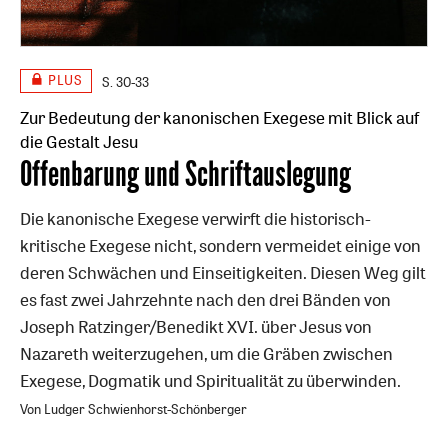
PLUS
S. 30-33
Zur Bedeutung der kanonischen Exegese mit Blick auf
die Gestalt Jesu
:
Offenbarung und Schriftauslegung
Die kanonische Exegese verwirft die historisch-
kritische Exegese nicht, sondern vermeidet einige von
deren Schwächen und Einseitigkeiten. Diesen Weg gilt
es fast zwei Jahrzehnte nach den drei Bänden von
Joseph Ratzinger/Benedikt XVI. über Jesus von
Nazareth weiterzugehen, um die Gräben zwischen
Exegese, Dogmatik und Spiritualität zu überwinden.
Von Ludger Schwienhorst-Schönberger