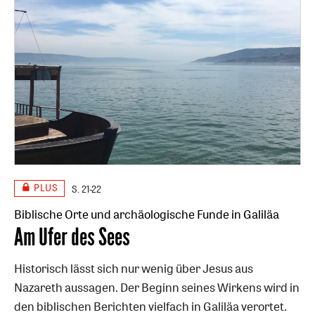
PLUS
S. 21-22
Biblische Orte und archäologische Funde in Galiläa
:
Am Ufer des Sees
Historisch lässt sich nur wenig über Jesus aus
Nazareth aussagen. Der Beginn seines Wirkens wird in
den biblischen Berichten vielfach in Galiläa verortet.