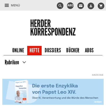
MENÜ
ABO
ONLINE
HEFTE
DOSSIERS
BÜCHER
ABOS
Rubriken