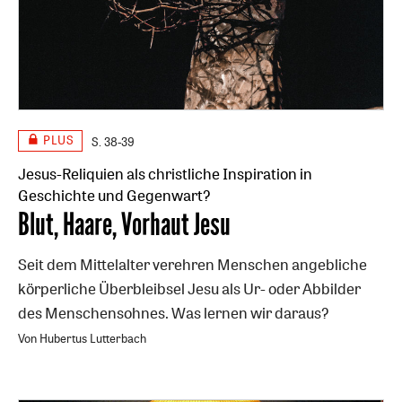
PLUS
S. 38-39
Jesus-Reliquien als christliche Inspiration in
Geschichte und Gegenwart?
:
Blut, Haare, Vorhaut Jesu
Seit dem Mittelalter verehren Menschen angebliche
körperliche Überbleibsel Jesu als Ur- oder Abbilder
des Menschensohnes. Was lernen wir daraus?
Von Hubertus Lutterbach