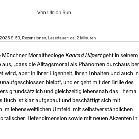
Von
Ulrich Ruh
025 S. 53, Rezensionen, Lesedauer: ca. 2 Minuten
te Münchner Moraltheologe
Konrad Hilpert
geht in seinem
e aus, „dass die Alltagsmoral als Phänomen durchaus be
t wird, aber in ihrer Eigenheit, ihren Inhalten und auch i
unaufgeschlossen bleibt“, und er geht mit der Brille des
rs grundsätzlich und gleichzeitig lebensnah das Thema
s Buch ist klar aufgebaut und beschäftigt sich mit
im lebensweltlichen Umfeld, mit selbstverständlichen
ralischer Tiefendimension sowie mit neuen Akzenten in