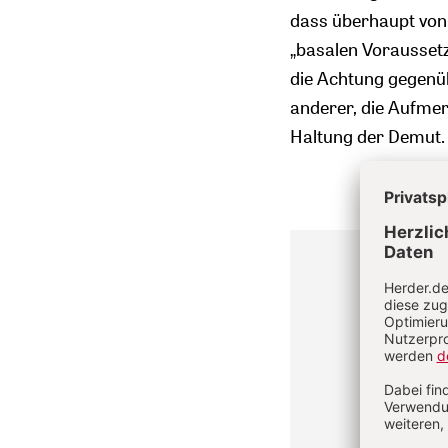
dass überhaupt von
„basalen Vorausset
die Achtung gegenü
anderer, die Aufme
Haltung der Demut.