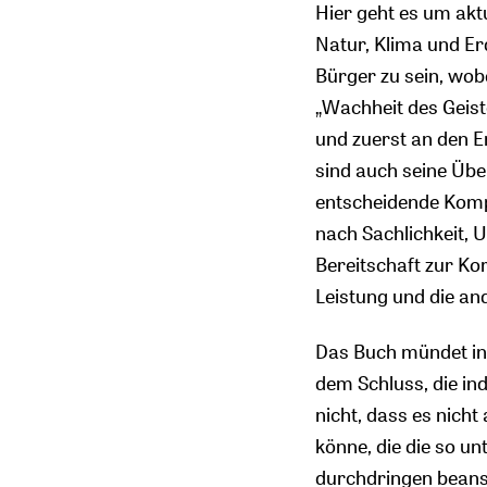
Hier geht es um akt
Natur, Klima und E
Bürger zu sein, wobe
„Wachheit des Geist
und zuerst an den 
sind auch seine Übe
entscheidende Komp
nach Sachlichkeit, 
Bereitschaft zur Ko
Leistung und die an
Das Buch mündet in 
dem Schluss, die in
nicht, dass es nich
könne, die die so un
durchdringen beansp