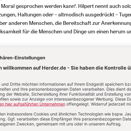
 Moral gesprochen werden kann“. Hilpert nennt auch sol
zungen, Haltungen oder – altmodisch ausgedrückt – Tuge
ber anderen Menschen, die Bereitschaft zur Anerkennun
rksamkeit für die Menschen und Dinge um einen herum un