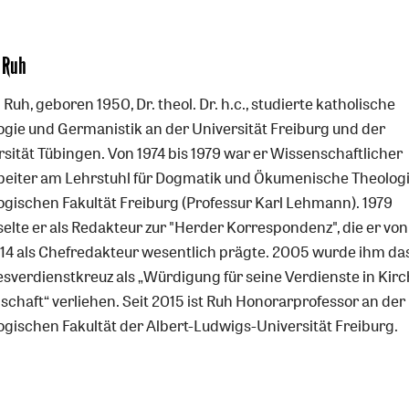
 Ruh
 Ruh, geboren 1950, Dr. theol. Dr. h.c., studierte katholische
ogie und Germanistik an der Universität Freiburg und der
rsität Tübingen. Von 1974 bis 1979 war er Wissenschaftlicher
beiter am Lehrstuhl für Dogmatik und Ökumenische Theologi
ogischen Fakultät Freiburg (Professur Karl Lehmann). 1979
elte er als Redakteur zur "Herder Korrespondenz", die er von
014 als Chefredakteur wesentlich prägte. 2005 wurde ihm da
sverdienstkreuz als „Würdigung für seine Verdienste in Kir
schaft“ verliehen. Seit 2015 ist Ruh Honorarprofessor an der
ogischen Fakultät der Albert-Ludwigs-Universität Freiburg.