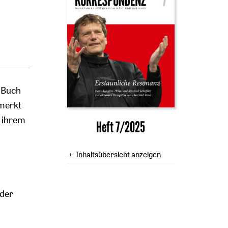
 Buch
merkt
n ihrem
Heft 7/2025
Inhaltsübersicht anzeigen
 der