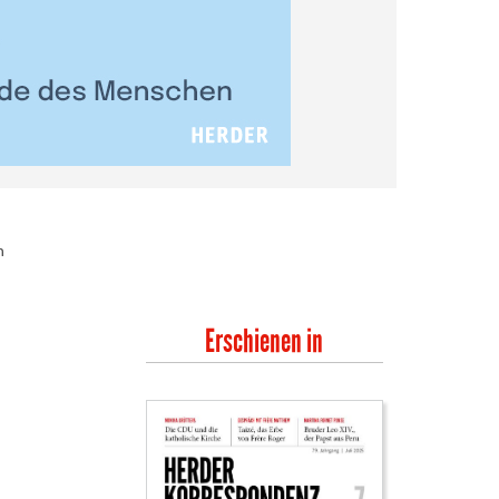
n
Erschienen in