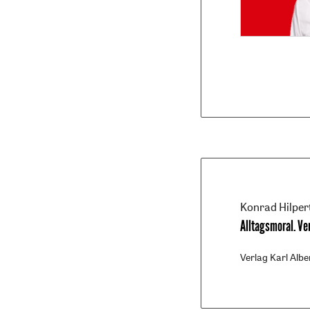
Konrad Hilper
Alltagsmoral
.
Ve
Verlag Karl Albe