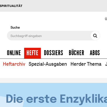
 SPIRITUALITÄT
Ü
Suche
ONLINE
HEFTE
DOSSIERS
BÜCHER
ABOS
Heftarchiv
Spezial-Ausgaben
Herder Thema