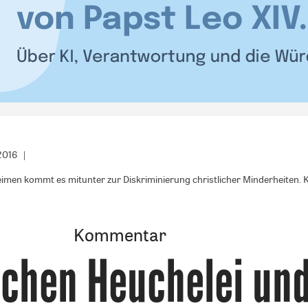
2016
eimen kommt es mitunter zur Diskriminierung christlicher Minderheiten
Kommentar
chen Heuchelei un
: