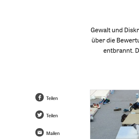
Gewalt und Diskr
über die Bewert
entbrannt. D
Teilen
Teilen
Mailen