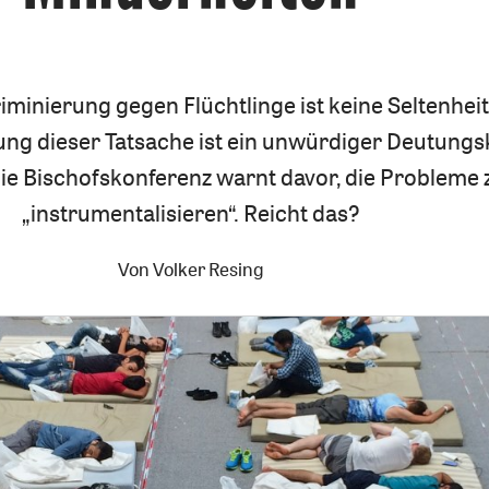
iminierung gegen Flüchtlinge ist keine Seltenhei
ung dieser Tatsache ist ein unwürdiger Deutung
ie Bischofskonferenz warnt davor, die Probleme 
„instrumentalisieren“. Reicht das?
Von
Volker Resing