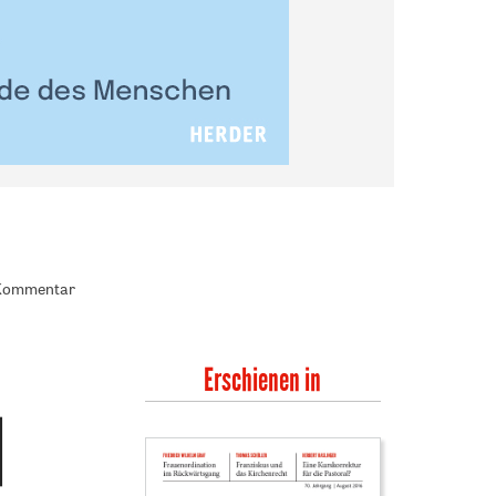
. Kommentar
Erschienen in
d