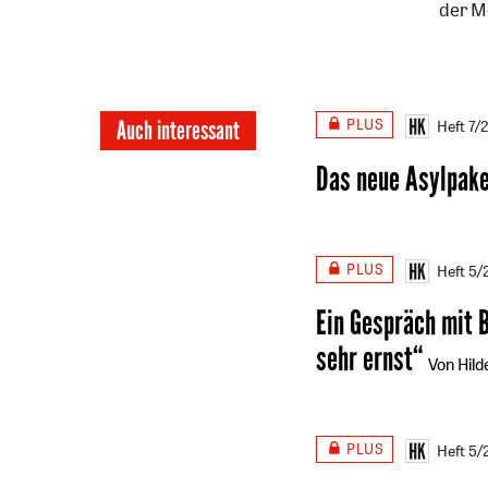
der Mo
PLUS
Auch interessant
Heft 7/
Das neue Asylpake
PLUS
Heft 5
Ein Gespräch mit 
sehr ernst“
Von Hild
PLUS
Heft 5