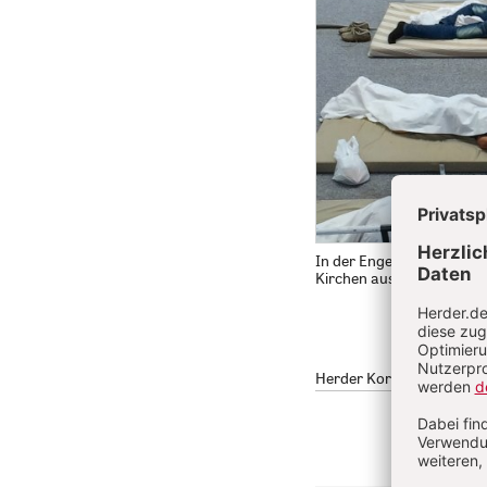
In der Enge der Flüchtlin
Kirchen ausreichend?
Herder Korrespondenz 8/2