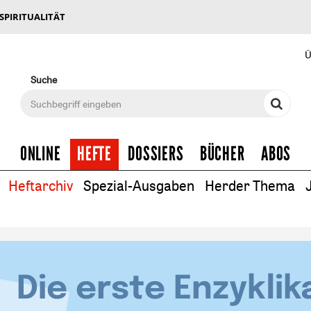
 SPIRITUALITÄT
Ü
Suche
ONLINE
HEFTE
DOSSIERS
BÜCHER
ABOS
Heftarchiv
Spezial-Ausgaben
Herder Thema