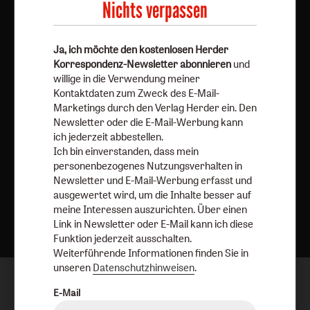
Barrierefreiheit
Impressum
Nichts verpassen
Vertrag widerrufen
Abo online kündigen
Ja, ich möchte den kostenlosen Herder
Korrespondenz-Newsletter abonnieren
und
willige in die Verwendung meiner
Kontaktdaten zum Zweck des E-Mail-
Marketings durch den Verlag Herder ein. Den
Newsletter oder die E-Mail-Werbung kann
ich jederzeit abbestellen.
Ich bin einverstanden, dass mein
personenbezogenes Nutzungsverhalten in
Newsletter und E-Mail-Werbung erfasst und
ausgewertet wird, um die Inhalte besser auf
Nach oben
meine Interessen auszurichten. Über einen
Link in Newsletter oder E-Mail kann ich diese
Funktion jederzeit ausschalten.
Weiterführende Informationen finden Sie in
unseren
Datenschutzhinweisen
.
E-Mail