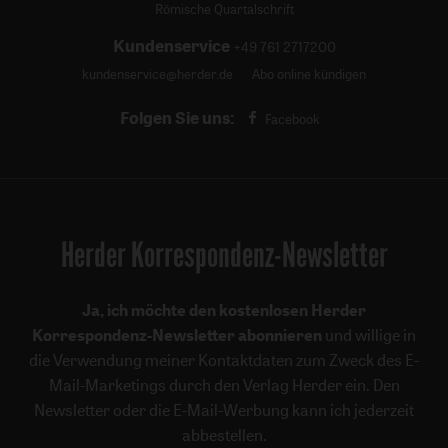
Römische Quartalschrift
Kundenservice
+49 761 2717200
kundenservice@herder.de
Abo online kündigen
Folgen Sie uns:
Facebook
Herder Korrespondenz-Newsletter
Ja, ich möchte den kostenlosen Herder
Korrespondenz-Newsletter abonnieren
und willige in
die Verwendung meiner Kontaktdaten zum Zweck des E-
Mail-Marketings durch den Verlag Herder ein. Den
Newsletter oder die E-Mail-Werbung kann ich jederzeit
abbestellen.