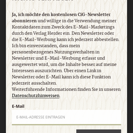
Ja, ich möchte den kostenlosen CiG-Newsletter
abonnieren
und willige in die Verwendung meiner
Kontaktdaten zum Zweck des E-Mail-Marketings
durch den Verlag Herder ein. Den Newsletter oder
die E-Mail-Werbung kann ich jederzeit abbestellen.
Ich bin einverstanden, dass mein
personenbezogenes Nutzungsverhalten in
Newsletter und E-Mail-Werbung erfasst und
ausgewertet wird, um die Inhalte besser auf meine
Nach oben
Interessen auszurichten. Über einen Link in
Newsletter oder E-Mail kann ich diese Funktion
jederzeit ausschalten.
Weiterführende Informationen finden Sie in unseren
Datenschutzhinweisen
.
E-Mail