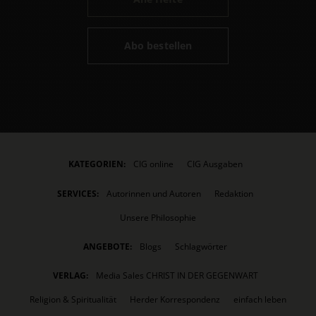
Abo bestellen
KATEGORIEN:
CIG online
CIG Ausgaben
SERVICES:
Autorinnen und Autoren
Redaktion
Unsere Philosophie
ANGEBOTE:
Blogs
Schlagwörter
VERLAG:
Media Sales CHRIST IN DER GEGENWART
Religion & Spiritualität
Herder Korrespondenz
einfach leben