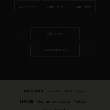
Zum Heft
Zum Heft
Zum Heft
Alle Hefte
Abo bestellen
KATEGORIEN:
CIG online
CIG Ausgaben
SERVICES:
Autorinnen und Autoren
Redaktion
Unsere Philosophie