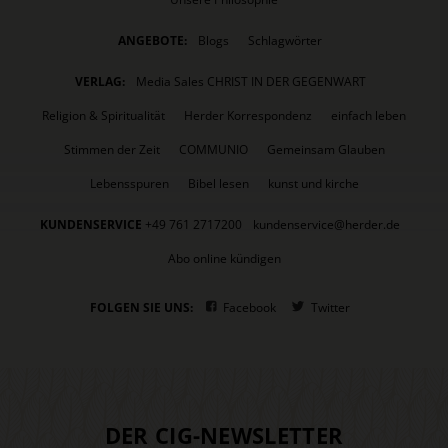
ANGEBOTE:
Blogs
Schlagwörter
VERLAG:
Media Sales CHRIST IN DER GEGENWART
Religion & Spiritualität
Herder Korrespondenz
einfach leben
Stimmen der Zeit
COMMUNIO
Gemeinsam Glauben
Lebensspuren
Bibel lesen
kunst und kirche
KUNDENSERVICE
+49 761 2717200
kundenservice@herder.de
Abo online kündigen
FOLGEN SIE UNS:
Facebook
Twitter
DER CIG-NEWSLETTER