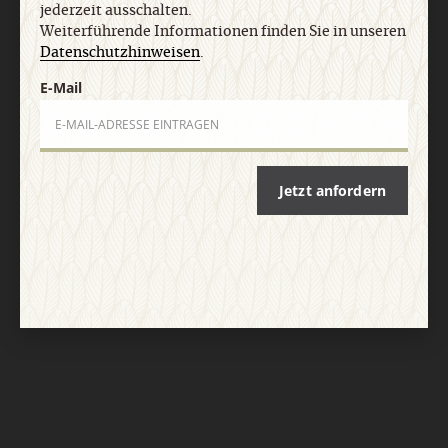
jederzeit ausschalten.
Weiterführende Informationen finden Sie in unseren
Nach oben
Datenschutzhinweisen
.
E-Mail
Jetzt anfordern