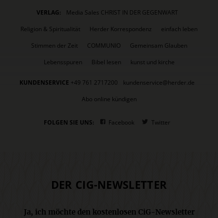
VERLAG:
Media Sales CHRIST IN DER GEGENWART
Religion & Spiritualität
Herder Korrespondenz
einfach leben
Stimmen der Zeit
COMMUNIO
Gemeinsam Glauben
Lebensspuren
Bibel lesen
kunst und kirche
KUNDENSERVICE
+49 761 2717200
kundenservice@herder.de
Abo online kündigen
FOLGEN SIE UNS:
Facebook
Twitter
DER CIG-NEWSLETTER
Ja, ich möchte den kostenlosen CiG-Newsletter