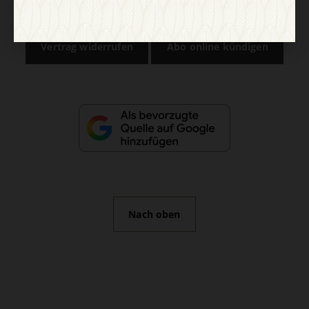
Impressum
Vertrag widerrufen
Abo online kündigen
Nach oben