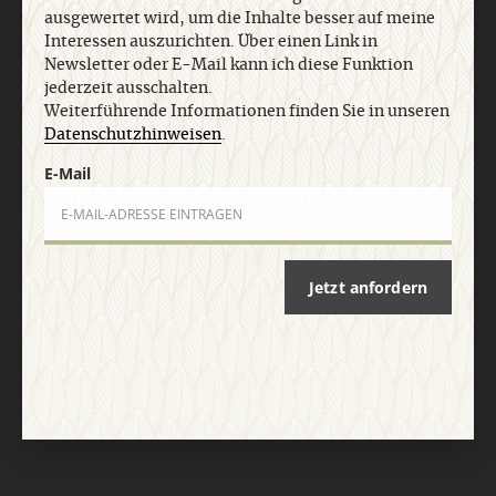
Impressum
ausgewertet wird, um die Inhalte besser auf meine
Interessen auszurichten. Über einen Link in
Newsletter oder E-Mail kann ich diese Funktion
Vertrag widerrufen
Abo online kündigen
jederzeit ausschalten.
Weiterführende Informationen finden Sie in unseren
Datenschutzhinweisen
.
E-Mail
Jetzt anfordern
Nach oben