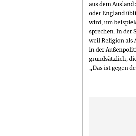
aus dem Ausland 
oder England übli
wird, um beispie
sprechen. In der 
weil Religion als
in der Außenpoli
grundsätzlich, di
„Das ist gegen de