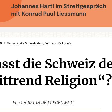
19
Verpasst die Schweiz den „Zeittrend Religion“?
sst die Schweiz d
ittrend Religion“?
Von
CHRIST IN DER GEGENWART