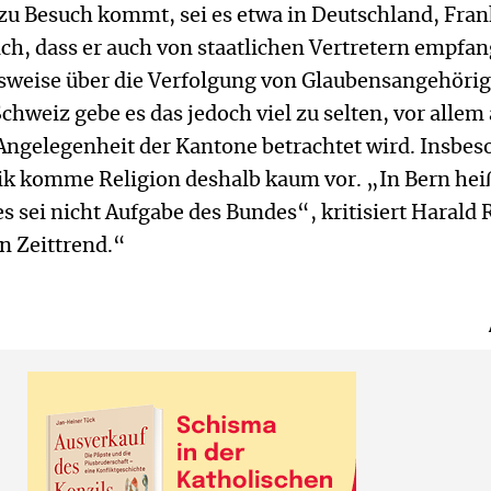
zu Besuch kommt, sei es etwa in Deutschland, Fran
ch, dass er auch von staatlichen Vertretern empfa
lsweise über die Verfolgung von Glaubensangehöri
Schweiz gebe es das jedoch viel zu selten, vor allem
 Angelegenheit der Kantone betrachtet wird. Insbe
tik komme Religion deshalb kaum vor. „In Bern heiß
es sei nicht Aufgabe des Bundes“, kritisiert Harald 
n Zeittrend.“