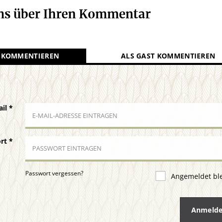
uns über Ihren Kommentar
 KOMMENTIEREN
ALS GAST KOMMENTIEREN
ail
*
ort
*
Passwort vergessen?
Angemeldet bl
Anmeld