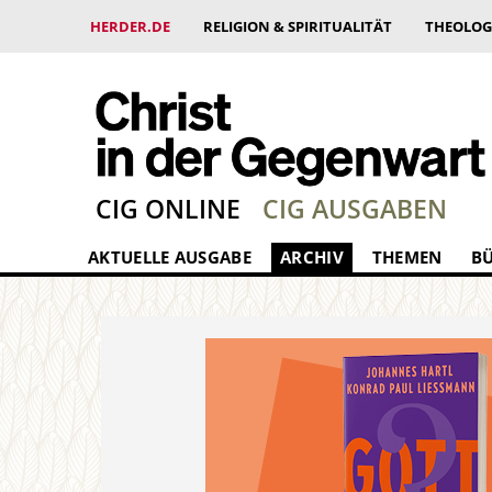
HERDER.DE
RELIGION & SPIRITUALITÄT
THEOLOG
CIG ONLINE
CIG AUSGABEN
AKTUELLE AUSGABE
ARCHIV
THEMEN
B