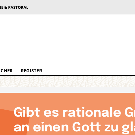
IE & PASTORAL
ÜCHER
REGISTER