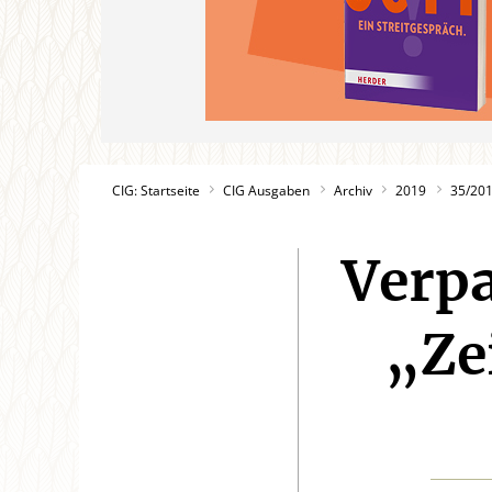
CIG: Startseite
CIG Ausgaben
Archiv
2019
35/20
Verpa
„Ze