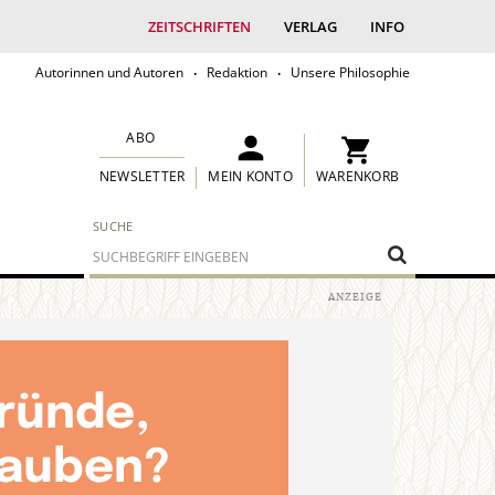
ZEITSCHRIFTEN
VERLAG
INFO
Autorinnen und Autoren
Redaktion
Unsere Philosophie
ABO
MEIN KONTO
WARENKORB
NEWSLETTER
SUCHE