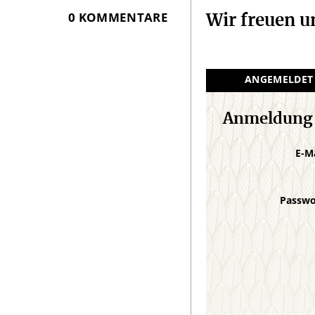
0 KOMMENTARE
Wir freuen 
ANGEMELDET
Anmeldung
E-M
Passw