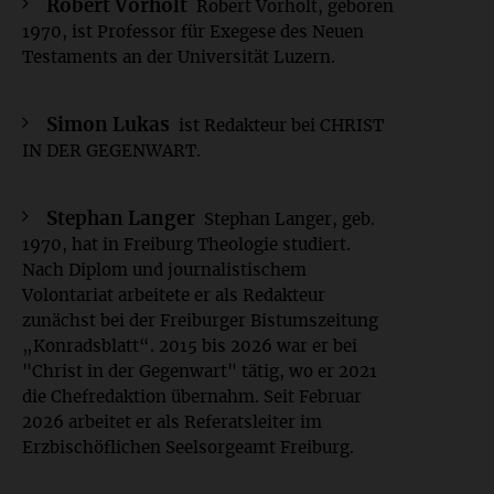
Robert Vorholt
Robert Vorholt, geboren
1970, ist Professor für Exegese des Neuen
Testaments an der Universität Luzern.
Simon Lukas
ist Redakteur bei CHRIST
IN DER GEGENWART.
Stephan Langer
Stephan Langer, geb.
1970, hat in Freiburg Theologie studiert.
Nach Diplom und journalistischem
Volontariat arbeitete er als Redakteur
zunächst bei der Freiburger Bistumszeitung
„Konradsblatt“. 2015 bis 2026 war er bei
"Christ in der Gegenwart" tätig, wo er 2021
die Chefredaktion übernahm. Seit Februar
2026 arbeitet er als Referatsleiter im
Erzbischöflichen Seelsorgeamt Freiburg.