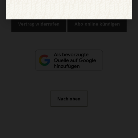
Impressum
Vertrag widerrufen
Abo online kündigen
Nach oben