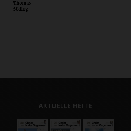
Thomas
Söding
AKTUELLE HEFTE