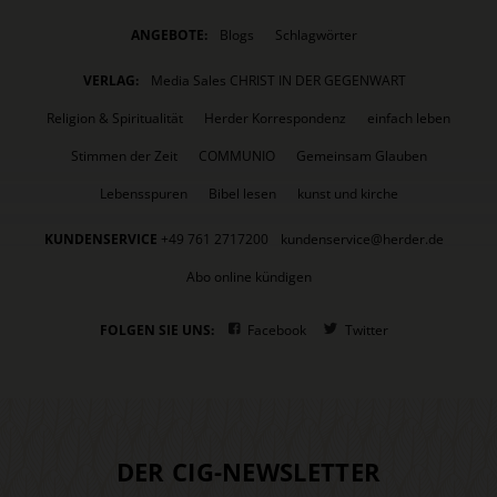
ANGEBOTE:
Blogs
Schlagwörter
VERLAG:
Media Sales CHRIST IN DER GEGENWART
Religion & Spiritualität
Herder Korrespondenz
einfach leben
Stimmen der Zeit
COMMUNIO
Gemeinsam Glauben
Lebensspuren
Bibel lesen
kunst und kirche
KUNDENSERVICE
+49 761 2717200
kundenservice@herder.de
Abo online kündigen
FOLGEN SIE UNS:
Facebook
Twitter
DER CIG-NEWSLETTER