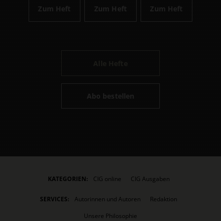
Zum Heft
Zum Heft
Zum Heft
Alle Hefte
Abo bestellen
KATEGORIEN:
CIG online
CIG Ausgaben
SERVICES:
Autorinnen und Autoren
Redaktion
Unsere Philosophie