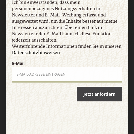
Ich bin einverstanden, dass mein
personenbezogenes Nutzungsverhalten in
Jetzt anmelden
Newsletter und E-Mail-Werbung erfasst und
ausgewertet wird, um die Inhalte besser auf meine
Interessen auszurichten. Über einen Link in
Newsletter oder E-Mail kann ich diese Funktion
jederzeit ausschalten.
Weiterführende Informationen finden Sie in unseren
Datenschutzhinweisen
.
AGB und Widerrufsbelehrung
Datenschutz
Barrierefreiheit
E-Mail
Impressum
Vertrag widerrufen
Abo online kündigen
Jetzt anfordern