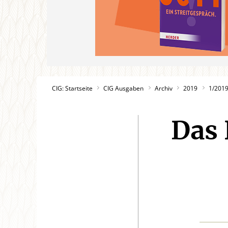
CIG: Startseite
CIG Ausgaben
Archiv
2019
1/201
Das 