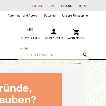
ZEITSCHRIFTEN
VERLAG
INFO
Autorinnen und Autoren
Redaktion
Unsere Philosophie
ABO
MEIN KONTO
WARENKORB
NEWSLETTER
SUCHE