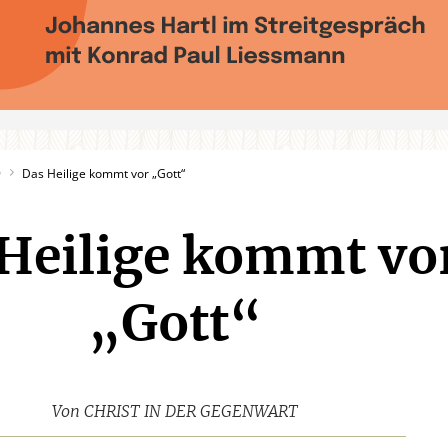
9
Das Heilige kommt vor „Gott“
Heilige kommt vo
„Gott“
Von
CHRIST IN DER GEGENWART