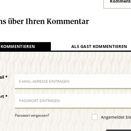
Kommenti
uns über Ihren Kommentar
 KOMMENTIEREN
ALS GAST KOMMENTIEREN
ail
*
ort
*
Passwort vergessen?
Angemeldet bl