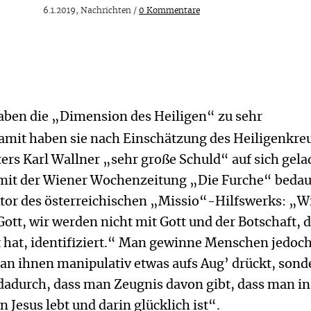
6.1.2019, Nachrichten /
0 Kommentare
haben die „Dimension des Heiligen“ zu sehr
Damit haben sie nach Einschätzung des Heiligenkre
ers Karl Wallner „sehr große Schuld“ auf sich gela
mit der Wiener Wochenzeitung „Die Furche“ bedau
ktor des österreichischen „Missio“-Hilfswerks: „W
Gott, wir werden nicht mit Gott und der Botschaft, d
 hat, identifiziert.“ Man gewinne Menschen jedoch
an ihnen manipulativ etwas aufs Aug’ drückt, sond
dadurch, dass man Zeugnis davon gibt, dass man in
 Jesus lebt und darin glücklich ist“.