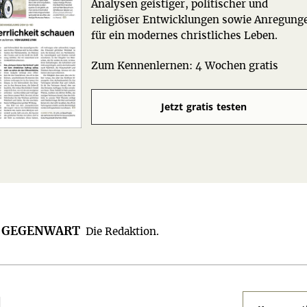
Analysen geistiger, politischer und
religiöser Entwicklungen sowie Anregung
für ein modernes christliches Leben.
Zum Kennenlernen: 4 Wochen gratis
Jetzt gratis testen
R GEGENWART
Die Redaktion.
N