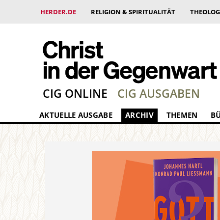
HERDER.DE
RELIGION & SPIRITUALITÄT
THEOLOG
CIG ONLINE
CIG AUSGABEN
AKTUELLE AUSGABE
ARCHIV
THEMEN
B