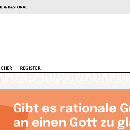
IE & PASTORAL
ÜCHER
REGISTER