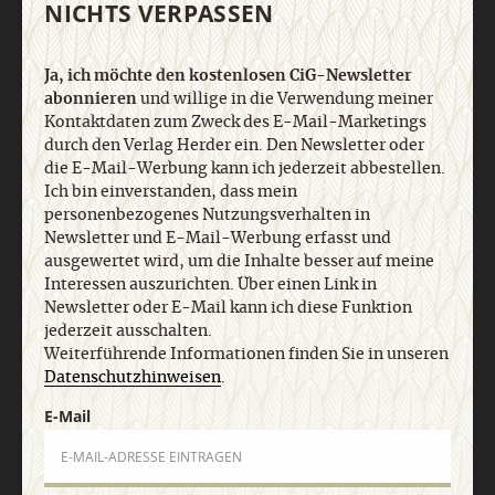
NICHTS VERPASSEN
Vertrag widerrufen
Abo online kündigen
Ja, ich möchte den kostenlosen CiG-Newsletter
abonnieren
und willige in die Verwendung meiner
Kontaktdaten zum Zweck des E-Mail-Marketings
durch den Verlag Herder ein. Den Newsletter oder
die E-Mail-Werbung kann ich jederzeit abbestellen.
Ich bin einverstanden, dass mein
personenbezogenes Nutzungsverhalten in
Newsletter und E-Mail-Werbung erfasst und
ausgewertet wird, um die Inhalte besser auf meine
Interessen auszurichten. Über einen Link in
Newsletter oder E-Mail kann ich diese Funktion
Nach oben
jederzeit ausschalten.
Weiterführende Informationen finden Sie in unseren
Datenschutzhinweisen
.
E-Mail