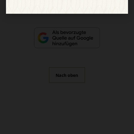
Vertrag widerrufen
Abo online kündigen
Nach oben